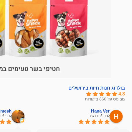
בולדוג חנות חיות בירושלים
4.8
מבוסס על 860 ביקורות
hemesh
Hana Ver
לפני 5 חודשים
לפני 6 חודשים