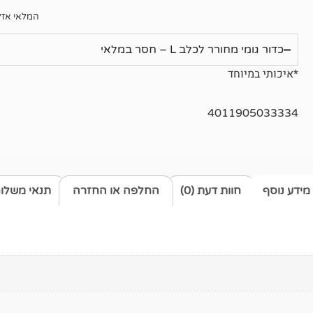
המלאי אזל
כדור גומי מחורר לכלב L – חסר במלאי
*איכותי במיוחד
4011905033334
מידע נוסף
חוות דעת (0)
החלפה או החזרה
תנאי משלו