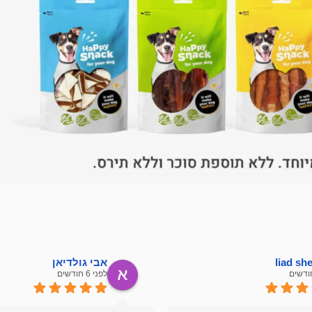
liad s
אבי גולדיאן
לפני 6 חודשים