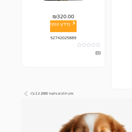
₪
320.00
מידע נוסף
52742025889
אין
(0)
ביקורות
מזון לכלבים בלקווד 2000 2.2 ק"ג