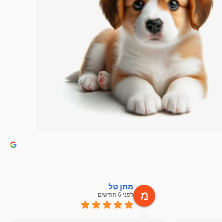
מתן טל
לפני 6 חודשים