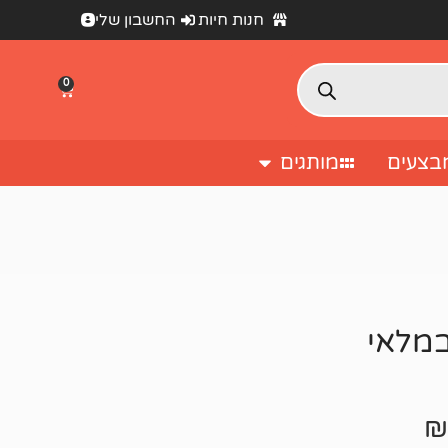
חנות חיות
החשבון שלי
0
בצעים
מותגים
₪