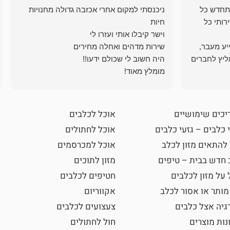
תחדש כל
ניכנסתי למקום אחרי אכזבה גדולה מחנויות
רותי כל
ייע מעבר,
ליץ לחברים
מומלץ מאוד!
יכים שימושיים
אוכל לכלבים
 כלבים – גזעי כלבים
אוכל לחתולים
 להתאים מזון לכלב
אוכל למכרסמים
 חדש בבית – טיפים
מזון לתוכים
 על מזון לכלבים
חטיפים לכלבים
מותר או אסור לכלב
אקווריום
גיה אצל כלבים
צעצועים לכלבים
נות מוצרים
חול לחתולים