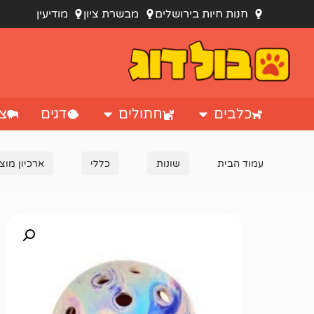
חנות חיות בירושלים
מבשרת ציון
מודיעין
כלבים
חתולים
דגים
צי
עמוד הבית
שונות
כללי
ארכיון מוצ