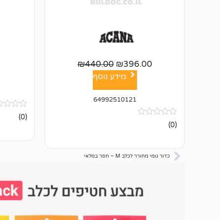
₪
440.00
₪
396.00
מידע נוסף
64992510121
אין
(0)
ביקורות
אין
(0)
ביקורות
כדור גומי מחורר לכלב M – חסר במלאי