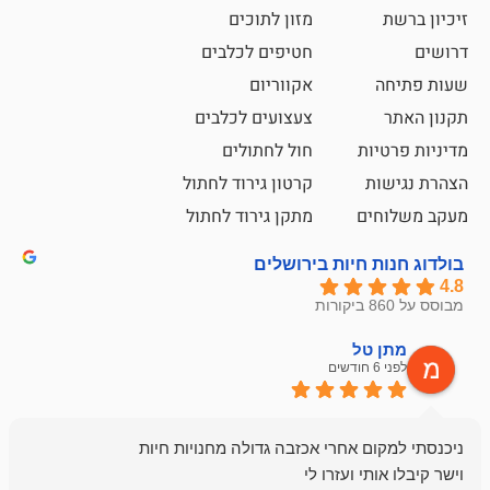
מזון לתוכים
חטיפים לכלבים
אקווריום
צעצועים לכלבים
ת
חול לחתולים
קרטון גירוד לחתול
ם
מתקן גירוד לחתול
חיות בירושלים
ל
mazor
לפני 6 חודשים
אחלה חנות ,א
בכל עניין מתי