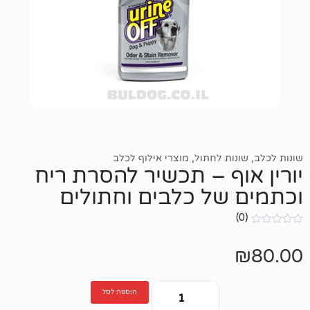
ות לחתול
,
מוצרי אילוף לכלב
וף – תכשיר להסרת ריח
של כלבים וחתולים
הוספה לסל