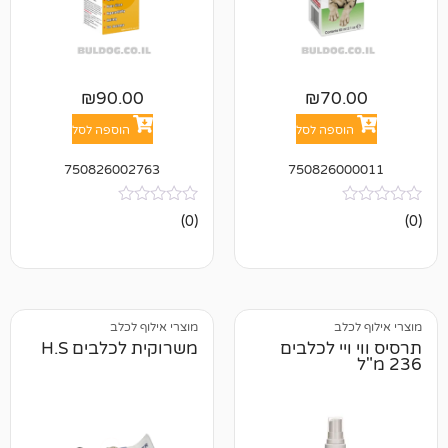
₪
90.00
₪
7
פה לסל
הוספה לסל
750826002763
750826
אין
(0)
ביקורות
מוצרי אילוף לכלב
י לכלבים
משרוקית לכלבים H.S