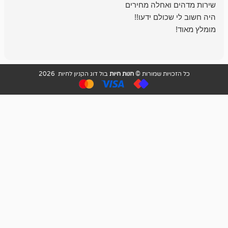
והשירות פצצה.
ויות שמורות ©
חנות חיות
בול דוג הקניון לחיות 2026