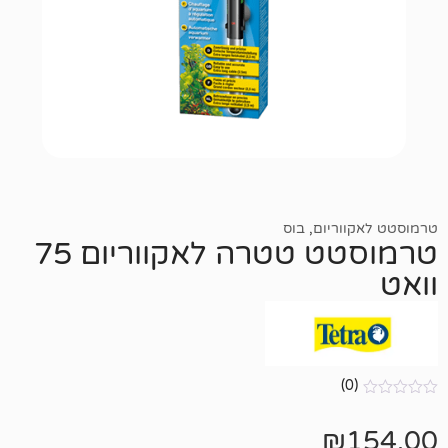
יום
,
בוס
טרמוסטט טטרה לאקווריום 75