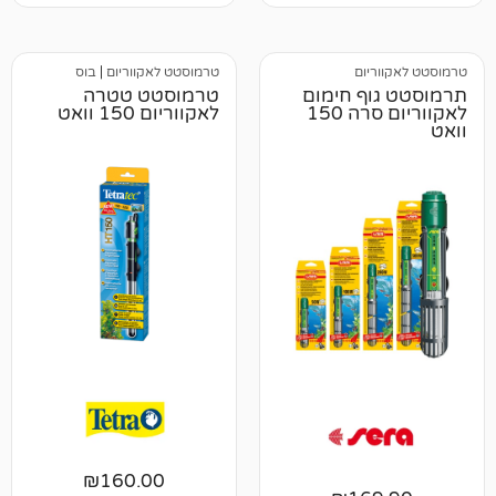
יום
טרמוסטט לאקווריום
|
בוס
ף חימום
טרמוסטט טטרה
לאקווריום סרה 150
לאקווריום 150 וואט
₪
160.00