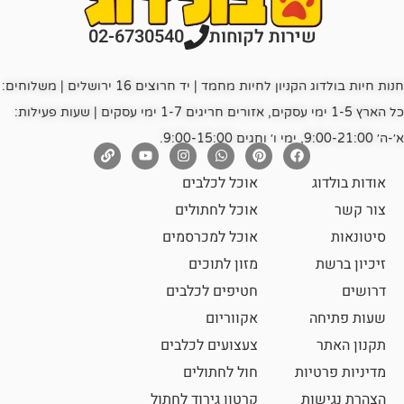
רות לקוחות
02-6730540
חנות חיות בולדוג הקניון לחיות מחמד | יד חרוצים 16 ירושלים | משלוחים:
כל הארץ 1-5 ימי עסקים, אזורים חריגים 1-7 ימי עסקים | שעות פעילות:
אוכל לכלבים
אוכל לחתולים
אוכל למכרסמים
מזון לתוכים
חטיפים לכלבים
אקווריום
צעצועים לכלבים
ת
חול לחתולים
קרטון גירוד לחתול