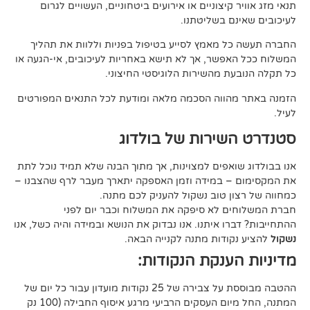
קיצוניים או אירועים ביטחוניים, העשויים לגרום
ם בשליטתנו.
 מאמץ לסייע בטיפול בפניות וללוות את תהליך
פשר, אך לא תישא באחריות לעיכובים, אי-הגעה או
 מהשירות הלוגיסטי החיצוני.
ווה הסכמה מלאה ומודעת לכל התנאים המפורטים
ירות של בולדוג
אפים למצוינות, אך מתוך הבנה שלא תמיד נוכל לתת
 במידה וזמן האספקה יתארך מעבר לרף שהצבנו –
ן טוב נשקול להעניק לכם מתנה.
 לא סיפקה את המשלוח וכבר יום לפני
ו איתנו. אנו נבדוק את הנושא ובמידה והיה כשל, אנו
ודות מתנה לקנייה הבאה.
ענקת הנקודות:
ההטבה מבוססת על צבירה של 25 נקודות מועדון עבור כל יום של
המתנה, החל מיום העסקים הרביעי מרגע איסוף החבילה (100 נק