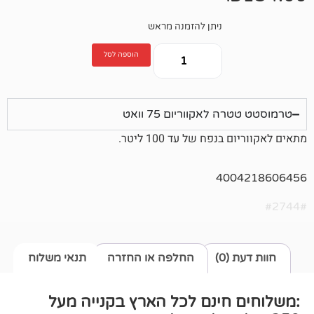
ניתן להזמנה מראש
הוספה לסל
לאקווריום 75 וואט
פח של עד 100 ליטר.
400
0)
החלפה או החזרה
תנאי משלוח
חינם לכל הארץ בקנייה מעל