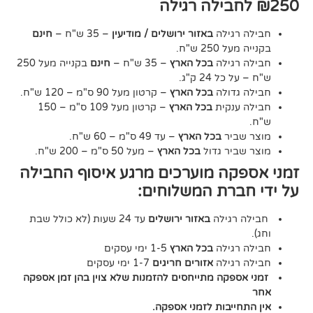
גילה
באזור ירושלים / מודיעין
– 35 ש"ח –
חינם
2 ש"ח.
גילה
בכל הארץ
– 35 ש"ח –
חינם
בקנייה מעל 250
24 ק"ג.
דולה
בכל הארץ
– קרטון מעל 90 ס"מ – 120 ש"ח.
נקית
בכל הארץ
– קרטון מעל 109 ס"מ – 150
יר
בכל הארץ
– עד 49 ס"מ – 60 ש"ח.
יר גדול
בכל הארץ
– מעל 50 ס"מ – 200 ש"ח.
ה מוערכים מרגע איסוף החבילה
רת המשלוחים:
גילה
באזור ירושלים
עד 24 שעות (לא כולל שבת
גילה
בכל הארץ
1-5 ימי עסקים
גילה
אזורים חריגים
1-7 ימי עסקים
קה מתייחסים להזמנות שלא צוין בהן זמן אספקה
יבות לזמני אספקה.