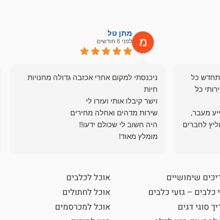
מתן טל
לפני 6 חודשים
תחדש כל
ניכנסתי למקום אחרי אכזבה גדולה מחנויות
רותי כל
ייע מעבר,
ליץ לחברים
מומלץ מאוד!
יכים שימושיים
אוכל לכלבים
 כלבים – גזעי כלבים
אוכל לחתולים
ך סוגי דגים
אוכל למכרסמים