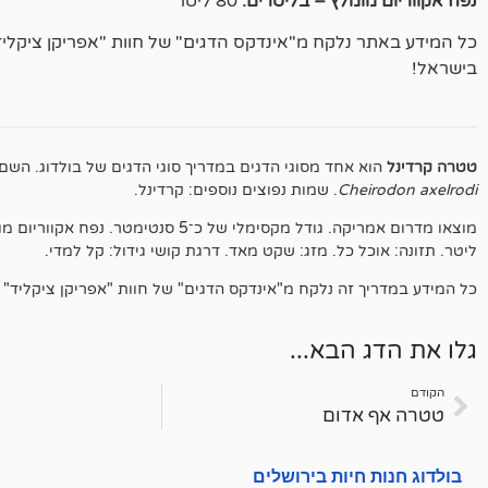
נפח אקווריום מומלץ – בליטרים:
80 ליטר
כל המידע באתר נלקח מ"אינדקס הדגים" של חוות "אפריקן ציקלי
בישראל!
טטרה קרדינל
הוא אחד מסוגי הדגים במדריך סוגי הדגים של בולדוג. השם
Cheirodon axelrodi
. שמות נפוצים נוספים: קרדינל.
ליטר. תזונה: אוכל כל. מזג: שקט מאד. דרגת קושי גידול: קל למדי.
כל המידע במדריך זה נלקח מ"אינדקס הדגים" של חוות "אפריקן ציקליד"
גלו את הדג הבא...
הקודם
טטרה אף אדום
בולדוג חנות חיות בירושלים