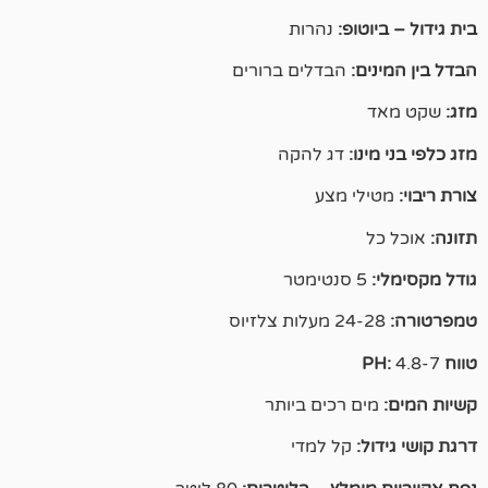
בית גידול – ביוטופ:
נהרות
הבדל בין המינים:
הבדלים ברורים
מזג:
שקט מאד
מזג כלפי בני מינו:
דג להקה
צורת ריבוי:
מטילי מצע
תזונה:
אוכל כל
גודל מקסימלי:
5 סנטימטר
טמפרטורה:
24-28 מעלות צלזיוס
טווח PH:
4.8-7
קשיות המים:
מים רכים ביותר
דרגת קושי גידול:
קל למדי