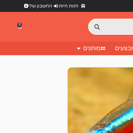
חנות חיות
החשבון שלי
0
בצעים
מותגים