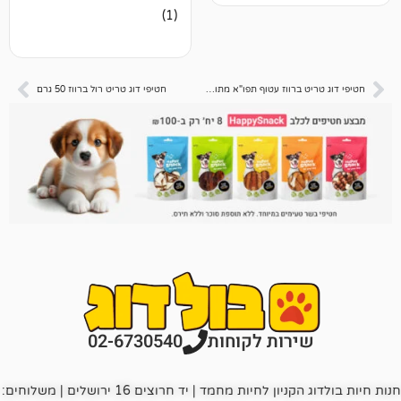
1
מדורג
(1)
4.00
מתוך 5
מבוסס על
דירוגים של
לקוחות
חטיפי דוג טריט ברווז עטוף תפו"א מתוק 50 גרם
חטיפי דוג טריט רול ברווז 50 גרם
רות לקוחות
02-6730540
חנות חיות בולדוג הקניון לחיות מחמד | יד חרוצים 16 ירושלים | משלוחים: