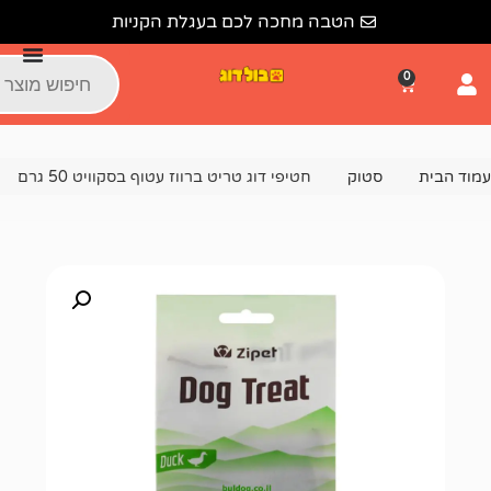
הטבה מחכה לכם בעגלת הקניות
וק
חטיפי דוג טריט ברווז עטוף בסקוויט 50 גרם