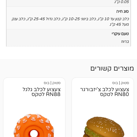
,
כלב בינוני 10-25 ק"ג
,
כלב גדול 25-45 ק"ג
,
כלב ענק
רים
סטוק
|
בוס
צ'יזבורגר
צעצוע לכלב גלגל
RN88 לטקס