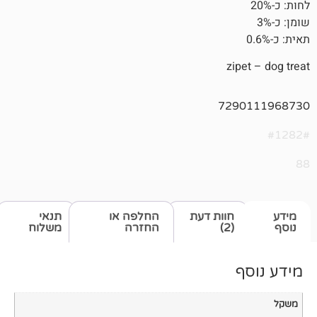
zi
729
חוות דעת
החלפה או
תנאי
(2)
החזרה
משלוח