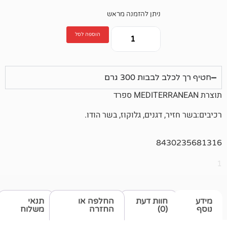
ניתן להזמנה מראש
הוספה לסל
בבות 300 גרם
 דגנים, גלוקוז, בשר הודו.
843
חוות דעת
החלפה או
תנאי
(0)
החזרה
משלוח