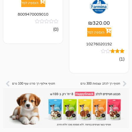
הוספה לסל
8009470009010
₪
32
אין
(0)
ביקורות
פה לסל
10276
300 גרם
חטיף אילוף רך סרנו עוף 100 גרם