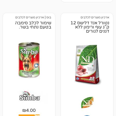
לבים
בוס
|
ארכיון מוצרים לכלבים
נטורל אנד דלישס 12
שימור לכלב סימבה
ון ללא
בטעם נתחי בשר.
₪
4.00