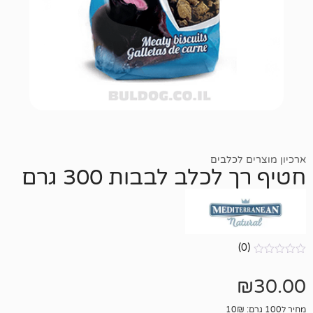
כלבים
כלב לבבות 300 גרם