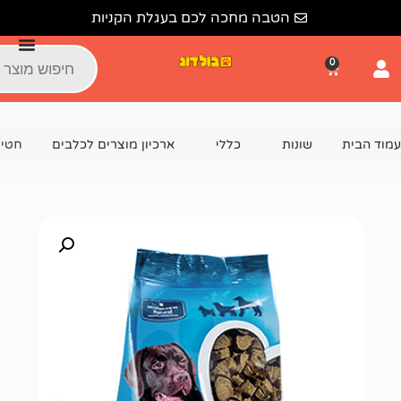
הטבה מחכה לכם בעגלת הקניות
נות
כללי
ארכיון מוצרים לכלבים
חטיף רך לכלב לבבות 300 גרם