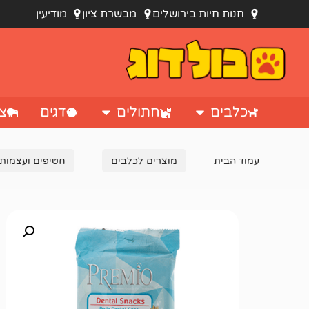
חנות חיות בירושלים
מבשרת ציון
מודיעין
כלבים
חתולים
דגים
צי
עמוד הבית
מוצרים לכלבים
חטיפים ועצמות