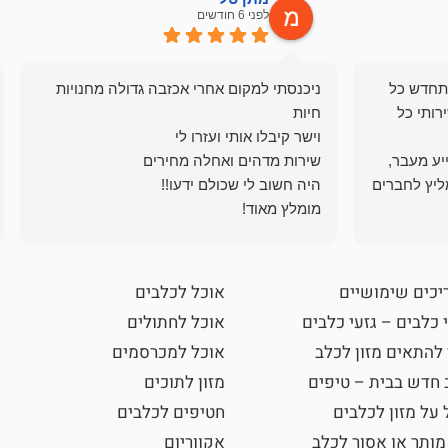
לפני 6 חודשים
תחדש כל
ניכנסתי למקום אחרי אכזבה גדולה מחנויות
רותי כל
ייע מעבר,
ליץ לחברים
מומלץ מאוד!
יכים שימושיים
אוכל לכלבים
 כלבים – גזעי כלבים
אוכל לחתולים
 להתאים מזון לכלב
אוכל למכרסמים
 חדש בבית – טיפים
מזון לתוכים
 על מזון לכלבים
חטיפים לכלבים
מותר או אסור לכלב
אקווריום