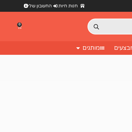
חנות חיות
החשבון שלי
0
בצעים
מותגים