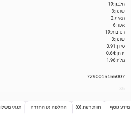
חלבון:19
שומן:3
תאית:2
אפר:6
רטיבות:19
שומן:3
סידן:0.91
זרחן:0.64
מלח:1.96
7290015155007
35
מידע נוסף
חוות דעת (0)
החלפה או החזרה
תנאי משלו