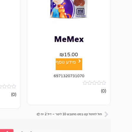
₪
15.00
מידע נוסף
6971320731070
אין
(0)
אין
ביקורות
(0)
ביקורות
חול לחתול קט בסט מתגבש 10 ליטר – דיל 2 יח 📦