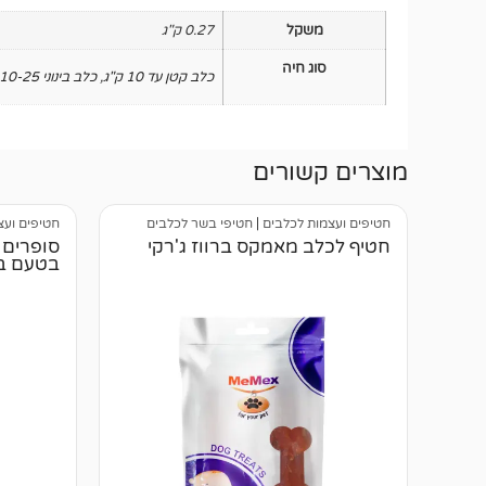
משקל
0.27 ק"ג
סוג חיה
כלב קטן עד 10 ק"ג
,
כלב בינוני 10-25 ק"ג
מוצרים קשורים
חטיפים ועצמות לכלבים
|
חטיפי בשר לכלבים
חטיפים ועצ
חטיף לכלב מאמקס ברווז ג'רקי
סופרים 
בטעם בי