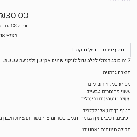
אין
ביקורות
₪
30.00
מחיר ל100 גרם: 11.11₪
המלאי אזל
חטיף פרמיו דנטל סנקס L
7 יח כוכב דנטלי לכלב גדול לניקוי שינים אבן שן ולמניעת עששת.
תוצרת גרמניה
מסייע בניקוי השיניים
עשוי מחומרים טבעיים
עשיר בויטמינים ומינרלים
חטיף רך דנטאלי לכלבים
רכיבים: רכיבים מן הצומח, דגנים, בשר ומוצרי בשר, תמציות חלבון מ
תכולה תזונתית באחוזים: