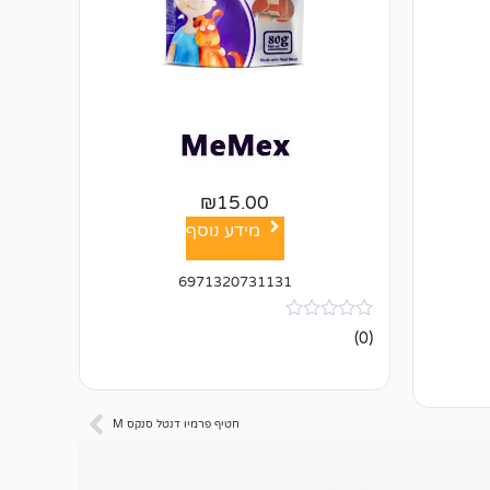
₪
15.00
מידע נוסף
6971320731131
אין
(0)
ביקורות
חטיף פרמיו דנטל סנקס M