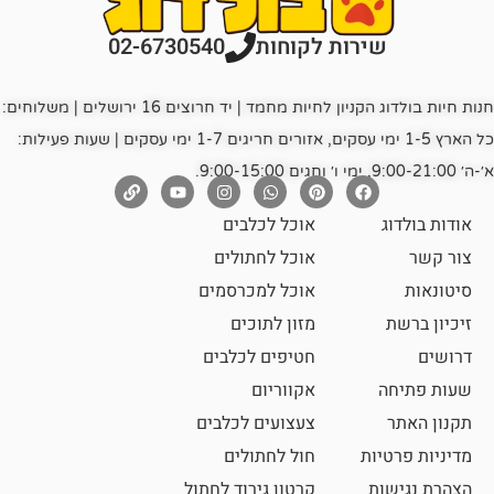
רות לקוחות
02-6730540
חנות חיות בולדוג הקניון לחיות מחמד | יד חרוצים 16 ירושלים | משלוחים:
כל הארץ 1-5 ימי עסקים, אזורים חריגים 1-7 ימי עסקים | שעות פעילות:
אוכל לכלבים
אוכל לחתולים
אוכל למכרסמים
מזון לתוכים
חטיפים לכלבים
אקווריום
צעצועים לכלבים
ת
חול לחתולים
קרטון גירוד לחתול