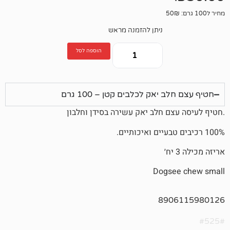
ניתן להזמנה מראש
הוספה לסל
יאק לכלבים קטן – 100 גרם
ם חלב יאק עשירה בסידן וחלבון
Dogs
890