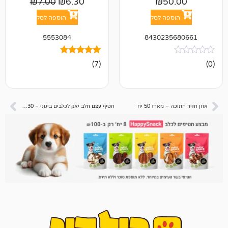
₪
7.00
₪
6.30
₪
5
פה לסל
הוספה לסל
5553084
843023
7
מדורגים
(7)
5.00
מתוך 5
מבוסס על
דירוגים של
לקוחות
מארז 50 יח
חטיף עצם חלב יאק לכלבים בינוני – 130 גרם