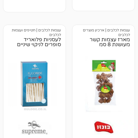
ביקורות
רכיון מוצרים
עצמות לכלבים
|
חטיפים ועצמות
לכלבים
ת קשר
לעסניות פלואריד
סופרים לניקוי שיניים