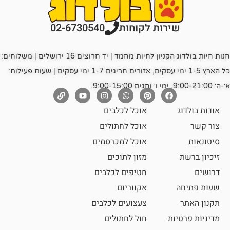
רות לקוחות
02-6730540
חנות חיות בולדוג הקניון לחיות מחמד | יד חרוצים 16 ירושלים | משלוחים:
כל הארץ 1-5 ימי עסקים, אזורים חריגים 1-7 ימי עסקים | שעות פעילות:
אוכל לכלבים
אוכל לחתולים
אוכל למכרסמים
מזון לתוכים
חטיפים לכלבים
אקווריום
צעצועים לכלבים
ת
חול לחתולים