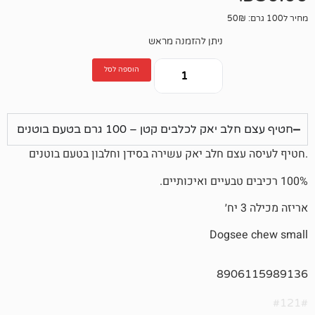
ניתן להזמנה מראש
הוספה לסל
לכלבים קטן – 100 גרם בטעם בוטנים
ם חלב יאק עשירה בסידן וחלבון בטעם בוטנים
Dogs
890