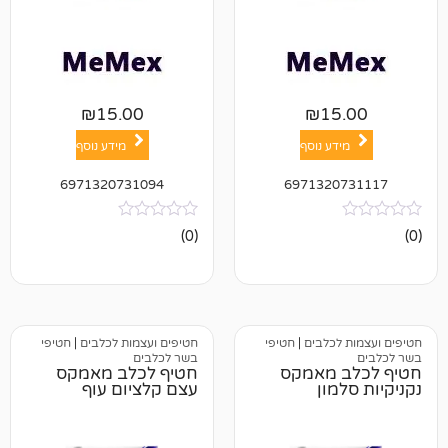
₪
15.00
₪
1
ע נוסף
מידע נוסף
6971320731094
697132
אין
(0)
ביקורות
כלבים
|
חטיפי
חטיפים ועצמות לכלבים
|
חטיפי
בשר לכלבים
 מאמקס
חטיף לכלב מאמקס
ון
עצם קלציום עוף