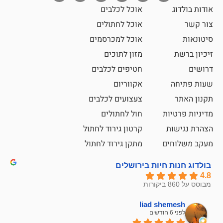
אוכל לכלבים
אוכל לחתולים
אוכל למכרסמים
מזון לתוכים
חטיפים לכלבים
אקווריום
צעצועים לכלבים
ת
חול לחתולים
קרטון גירוד לחתול
ם
מתקן גירוד לחתול
חיות בירושלים
liad sh
אבי ג
לפני 6 חודשים