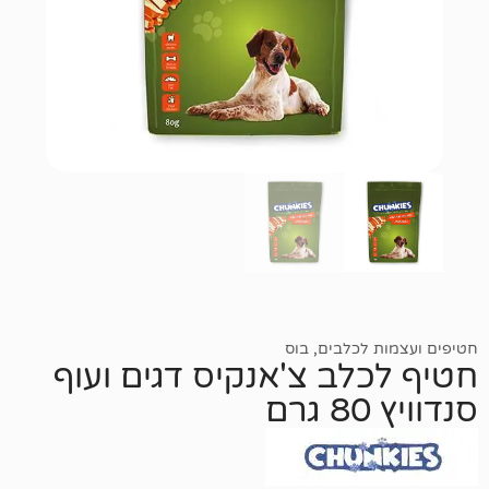
לכלבים
,
בוס
לב צ'אנקיס דגים ועוף