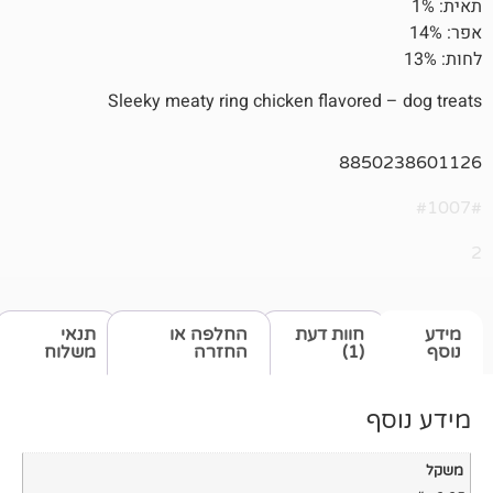
Sleeky meaty ring chicken flavore
885
חוות דעת
החלפה או
תנאי
(1)
החזרה
משלוח