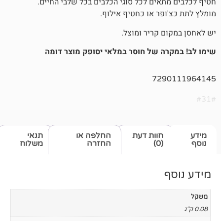
אים לכל סוגי הכלבים בכל שלבי החיים.
פר או כחטיף אילוף.
 קריר ומוצל.
ה של חוסר במלאי יסופק מוצר דומה
729
חוות דעת
החלפה או
תנאי
(0)
החזרה
משלוח