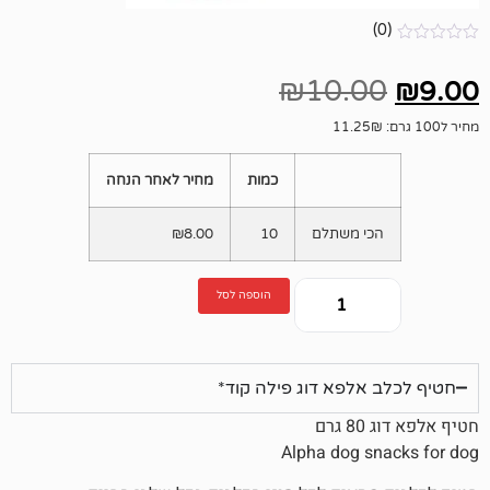
₪
10.
כמות
מחיר לאחר הנחה
י משתלם
10
8.00
₪
הוספה לסל
לפא דוג פילה קוד*
Alpha dog 