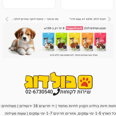
 דוג עצם חזיר*
פט ארמור – טיפות לניקוי אוזניים לכלבים וחתולים 118 מ"ל
רות לקוחות
02-6730540
חנות חיות בולדוג הקניון לחיות מחמד | יד חרוצים 16 ירושלים | משלוחים:
כל הארץ 1-5 ימי עסקים, אזורים חריגים 1-7 ימי עסקים | שעות פעילות: