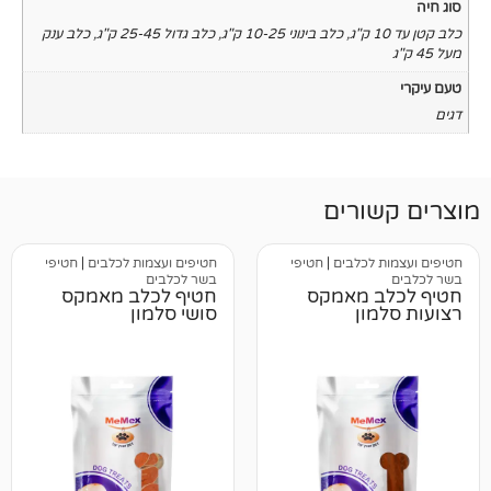
,
כלב בינוני 10-25 ק"ג
,
כלב גדול 25-45 ק"ג
,
כלב ענק
רים
כלבים
|
חטיפי
חטיפים ועצמות לכלבים
|
חטיפי
בשר לכלבים
 מאמקס
חטיף לכלב מאמקס
ן
סושי סלמון