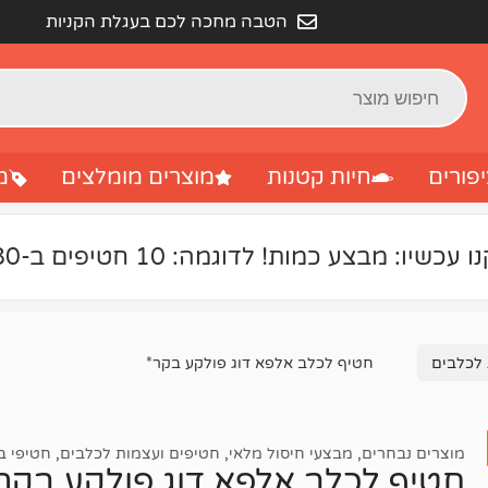
הטבה מחכה לכם בעגלת הקניות
פורים
חיות קטנות
מוצרים מומלצים
מ
ו עכשיו: מבצע כמות! לדוגמה: 10 חטיפים ב-80 ₪
 לכלבים
חטיף לכלב אלפא דוג פולקע בקר*
מוצרים נבחרים
,
מבצעי חיסול מלאי
,
חטיפים ועצמות לכלבים
,
חטיפי ב
חטיף לכלב אלפא דוג פולקע בקר