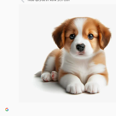
חטיף לכלב אלפא דוג פפיון עוף שטוח*