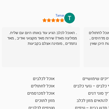
Tamar
וכל לחתולים
. האוכל לכלב הגיע עוד באותו היום עם שליח.
ם מדהימים ,
ממליצה מאד!! שירות מאד מקצועי ואדיב , מאד
ת היכן שאין
נחמדים , מזמינה אצלם בקביעות
יכים שימושיים
אוכל לכלבים
 כלבים – גזעי כלבים
אוכל לחתולים
ך סוגי דגים
אוכל למכרסמים
 להתאים מזון לכלב
מזון לתוכים
 חדש בבית – טיפים
חטיפים לכלבים