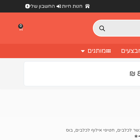
חנות חיות
החשבון שלי
0
בצעים
מותגים
שר לכלבים
,
חטיפי אילוף לכלבים
,
בוס
*