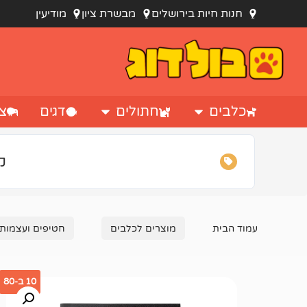
חנות חיות בירושלים
מבשרת ציון
מודיעין
כלבים
חתולים
דגים
צי
קנ
עמוד הבית
מוצרים לכלבים
חטיפים ועצמות
10 ב-80