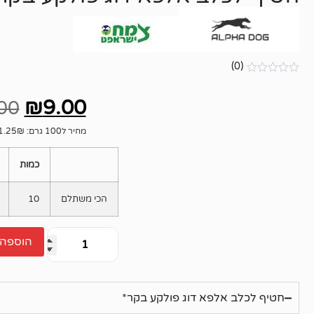
(0)
אין
ביקורות
₪
9.00
00
מחיר ל100 גרם: 11.25₪
כמות
הכי משתלם
10
הוספה 
חטיף לכלב אלפא דוג פולקע בקר*