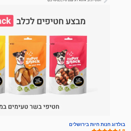
חטיף לכלב אלפא דוג עצם סידן בציפוי בקר*
בולדוג חנות חיות בירושלים