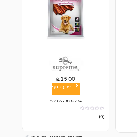
₪
15.00
מידע נוסף
8858570002274
אין
(0)
ביקורות