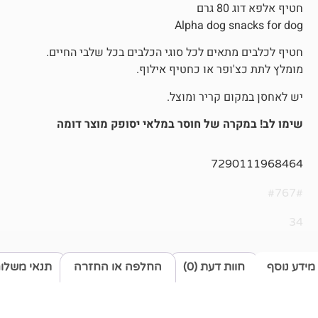
חטיף אלפא דוג 80 גרם
Alpha dog snacks for dog
חטיף לכלבים מתאים לכל סוגי הכלבים בכל שלבי החיים.
מומלץ לתת כצ'ופר או כחטיף אילוף.
יש לאחסן במקום קריר ומוצל.
שימו לב! במקרה של חוסר במלאי יסופק מוצר דומה
7290111968464
#767#
34
מידע נוסף
חוות דעת (0)
החלפה או החזרה
תנאי משלו