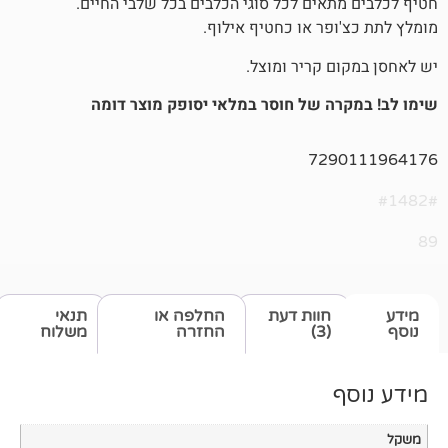
אים לכל סוגי הכלבים בכל שלבי החיים.
פר או כחטיף אילוף.
 קריר ומוצל.
ה של חוסר במלאי יסופק מוצר דומה
729
חוות דעת
החלפה או
תנאי
(3)
החזרה
משלוח