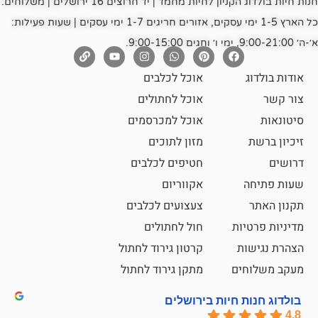
חנות חיות בולדוג הקניון לחיות מחמד | יד חרוצים 16 ירושלים | משלוחים:
כל הארץ 1-5 ימי עסקים, אזורים חריגים 1-7 ימי עסקים | שעות פעילות:
אוכל לכלבים
אוכל לחתולים
אוכל למכרסמים
מזון לתוכים
חטיפים לכלבים
אקווריום
צעצועים לכלבים
ת
חול לחתולים
קרטון גירוד לחתול
ם
מתקן גירוד לחתול
חיות בירושלים