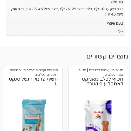
,
כלב בינוני 10-25 ק"ג
,
כלב גדול 25-45 ק"ג
,
כלב ענק
רים
כלבים
|
חטיפי
חטיפים ועצמות לכלבים
|
חטיפים
דנטליים לכלבים
 מאמקס
חטיף פרמיו דנטל סנקס
אורז
L