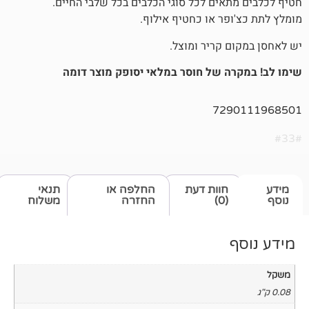
אים לכל סוגי הכלבים בכל שלבי החיים.
פר או כחטיף אילוף.
 קריר ומוצל.
ה של חוסר במלאי יסופק מוצר דומה
729
חוות דעת
החלפה או
תנאי
(0)
החזרה
משלוח