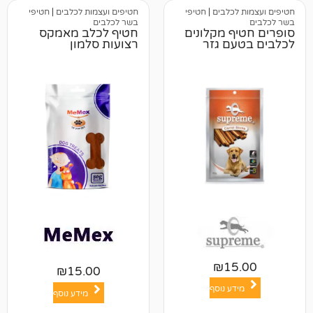
כלבים
|
חטיפי
חטיפים ועצמות לכלבים
|
חטיפי
בשר לכלבים
 מקלונים
חטיף לכלב מאמקס
ם גזר
רצועות סלמון
₪
1
₪
15.00
ע נוסף
מידע נוסף