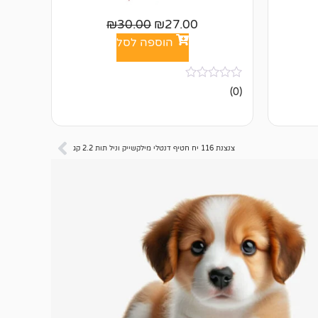
₪
30.00
₪
27.00
הוספה לסל
אין
(0)
ביקורות
צנצנת 116 יח חטיף דנטלי מילקשייק וניל תות 2.2 קג