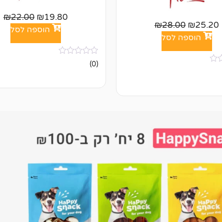
₪
22.00
₪
19.80
₪
28.00
₪
25.20
הוספה לסל
הוספה לסל
אין
(0)
ביקורות