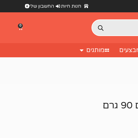
חנות חיות
החשבון שלי
0
בצעים
מותגים
ם