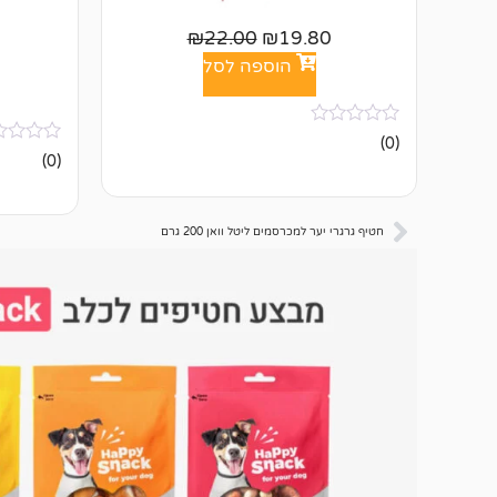
₪
22.00
₪
19.80
הוספה לסל
אין
(0)
ביקורות
אין
(0)
ביקורות
חטיף גרגרי יער למכרסמים ליטל וואן 200 גרם