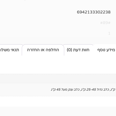
6942133302238
#89#
1
מידע נוסף
חוות דעת (0)
החלפה או החזרה
תנאי משלו
,
כלב גדול 25-45 ק"ג
,
כלב ענק מעל 45 ק"ג