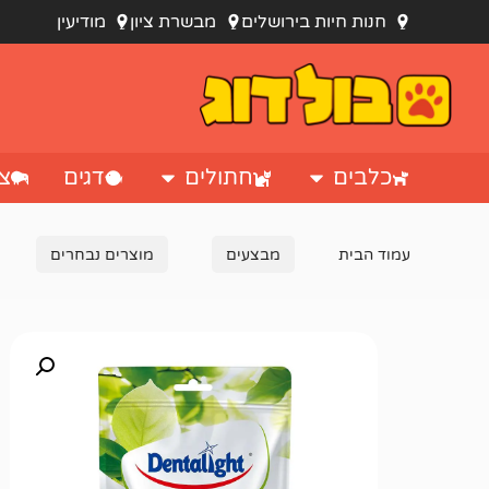
חנות חיות בירושלים
מבשרת ציון
מודיעין
כלבים
חתולים
דגים
צי
עמוד הבית
מבצעים
מוצרים נבחרים