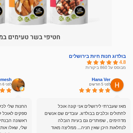
בולדוג חנות חיות בירושלים
4.8
מבוסס על 860 ביקורות
hemesh
Hana Ver
לפני 5 חודשים
לפני 6 חודשים
מאז שעברתי לירושלים אני קונה אוכל
החנות שלי לכל 
לחתולים וכלבים בבולדוג. עובדים שם אנשים
ספקים לאוכל ל
מדהימים , שפותרים גם בעיות הובלה
ראשונה הבנתי 
לנחלאות היכן שאין חניה... ממליצה מאוד
שלי, שאלו אות