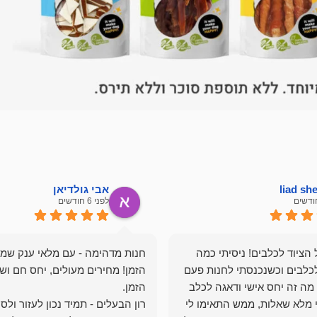
liad s
אבי גולדיאן
לפני 6 חודשים
הציוד לכלבים! ניסיתי כמה
חנות מדהימה - עם מלאי ענק שמ
כלבים וכשנכנסתי לחנות פעם
הזמן! מחירים מעולים, יחס חם ושי
מה זה יחס אישי ודאגה לכלב
י מלא שאלות, ממש התאימו לי
רון הבעלים - תמיד נכון לעזור ולס