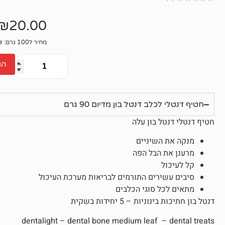
אין
ביקורות
₪
20.00
מחיר ל100 גרם: 22.22₪
הו
חטיף דנטלי לכלב דנטל בון מדיום 90 גרם
חטיף דנטלי דנטל בון עלה
מנקה את השיניים
מרענן את הבל הפה
קל לעיכול
סיבים עשירים התורמים לבריאות מערכת העיכול
מתאים לכל סוגי הכלבים
דנטל בון חתיכות בינוניות – 5 יחידות בשקית
dentalight – dental bone medium leaf – dental treats