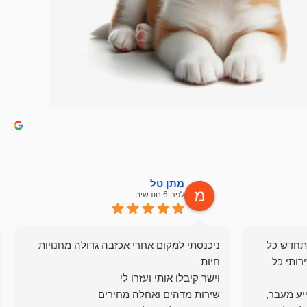
מתן טל
לפני 6 חודשים
תחדש כל
ניכנסתי למקום אחרי אכזבה גדולה מחנויות
רותי כל
ייע מעבר,