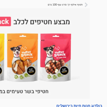
חטיף אילוף רך סרנו עוף 100 גרם
בולדוג חנות חיות בירושלים