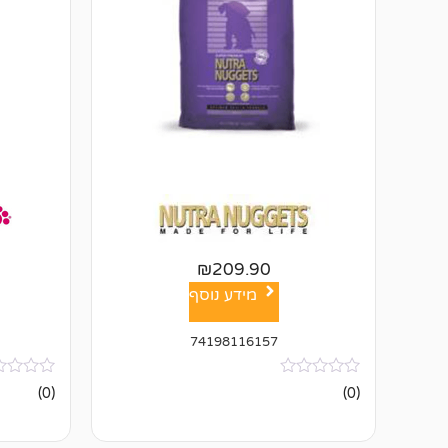
₪
209.90
מידע נוסף
74198116157
אין
אין
(0)
(0)
ביקורות
ביקורות