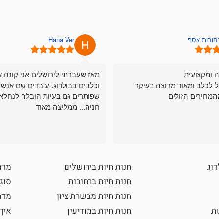
רחובות אסף
Hana Ver
ה ומקצועית
מאז שעברתי לירושלים אני קונה א
ל לכלב ומאוד מרוצה בעיקר
וכלבים בבולדוג. עובדים שם אנשי
המחירים הזולים
שפותרים גם בעיות הובלה לנחלאו
חניה... ממליצה מאוד
דוג
חנות חיות בירושלים
מדר
חנות חיות ברחובות
סוגי
חנות חיות מבשרת ציון
מדרי
שת
חנות חיות במודיעין
איך