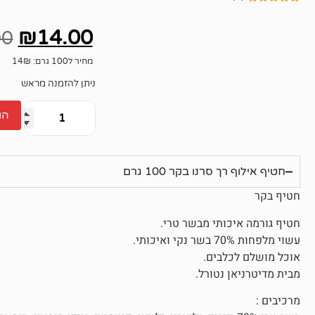
2
מדורגים
5.00
מתוך 5
₪
14.00
מבוסס על
00
דירוגים של
לקוחות
מחיר ל100 גרם: 14₪
ניתן להזמנה מראש
הו
חטיף אילוף רך סרנו בקר 100 גרם
חטיף בקר
חטיף גורמה איכותי מבשר טרי.
עשוי מלפחות 70% בשר נקי ואיכותי.
אוכל מושלם לכלבים.
מבית מדיטרניאן נטורל.
מרכיבים :