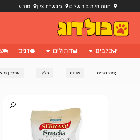
חנות חיות בירושלים
מבשרת ציון
מודיעין
כלבים
חתולים
דגים
צי
עמוד הבית
שונות
כללי
ארכיון מוצ