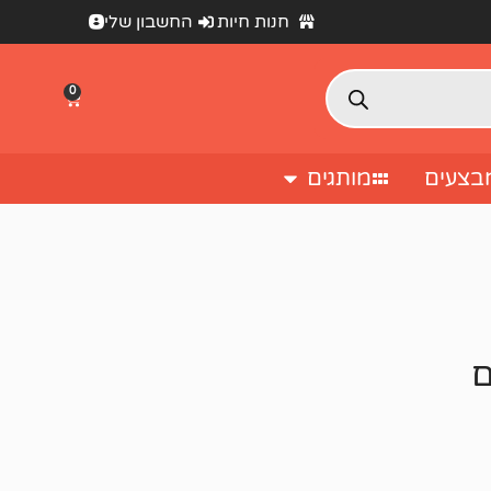
חנות חיות
החשבון שלי
0
בצעים
מותגים