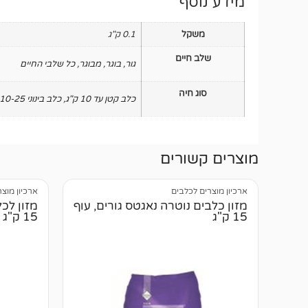
מידע נוסף
משקל
0.1 ק"ג
שלב חיים
גור
,
בוגר
,
מבוגר
,
כל שלבי החיים
סוג חיה
כלב קטן עד 10 ק"ג
,
כלב בינוני 10-25 ק"ג
מוצרים קשורים
ארכיון מוצרים לכלבים
ארכיון מוצ
מזון כלבים נוטרה נאגטס גורים, עוף
מזון לכל
15 ק"ג
15 ק"ג