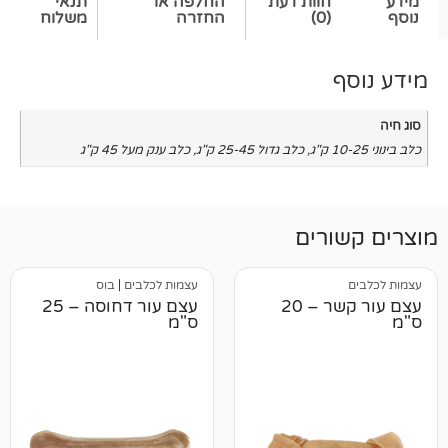
חוות דעת
החלפה או
תנאי
(0)
החזרה
משלוח
,
כלב גדול 25-45 ק"ג
,
כלב ענק מעל 45 ק"ג
רים
עצמות לכלבים
|
בוס
עצם עור קשר – 20
עצם עור דחוסה – 25
ס"מ