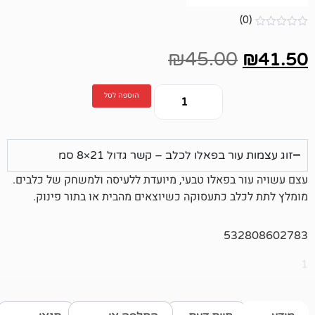
₪
45.00
הוספה לסל
 בפאלו לכלב – קשר גדול 21×8 סמ
בפאלו טבעי, מיועדת ללעיסה ולמשחק של כלבים.
 כתעסוקה כשיוצאים מהבית או בתור פינוק.
53