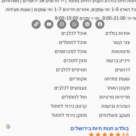
חנות חיות בולדוג הקניון לחיות מחמד | יד חרוצים 16 ירושלים | משלוחים:
כל הארץ 1-5 ימי עסקים, אזורים חריגים 1-7 ימי עסקים | שעות פעילות:
אוכל לכלבים
אוכל לחתולים
אוכל למכרסמים
מזון לתוכים
חטיפים לכלבים
אקווריום
צעצועים לכלבים
ת
חול לחתולים
קרטון גירוד לחתול
ם
מתקן גירוד לחתול
חיות בירושלים