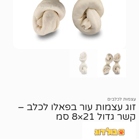
ות עור בפאלו לכלב –
 סמ