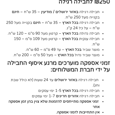
גילה
באזור ירושלים / מודיעין
– 35 ש"ח –
חינם
2 ש"ח.
גילה
בכל הארץ
– 35 ש"ח –
חינם
בקנייה מעל 250
24 ק"ג.
דולה
בכל הארץ
– קרטון מעל 90 ס"מ – 120 ש"ח.
נקית
בכל הארץ
– קרטון מעל 109 ס"מ – 150
יר
בכל הארץ
– עד 49 ס"מ – 60 ש"ח.
יר גדול
בכל הארץ
– מעל 50 ס"מ – 200 ש"ח.
ה מוערכים מרגע איסוף החבילה
רת המשלוחים:
גילה
באזור ירושלים
עד 24 שעות (לא כולל שבת
גילה
בכל הארץ
1-5 ימי עסקים
גילה
אזורים חריגים
1-7 ימי עסקים
קה מתייחסים להזמנות שלא צוין בהן זמן אספקה
יבות לזמני אספקה.