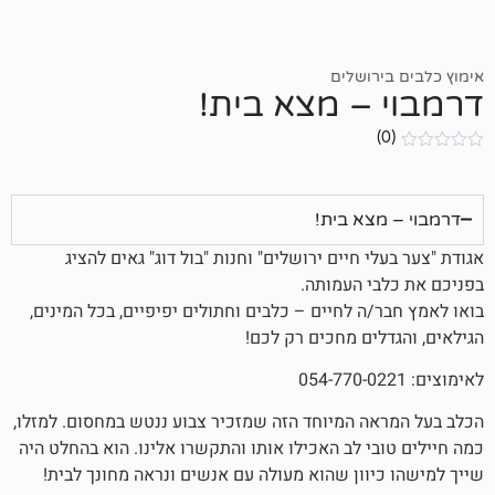
ושלים
– מצא בית!
א בית!
 חיים ירושלים" וחנות "בול דוג" גאים להציג
 העמותה.
 לחיים – כלבים וחתולים יפיפיים, בכל המינים,
ים מחכים רק לכם!
 המיוחד הזה שמזכיר צבוע ננטש במחסום. למזלו,
 לב האכילו אותו והתקשרו אלינו. הוא בהחלט היה
וון שהוא מעולה עם אנשים ונראה מחונך לבית!