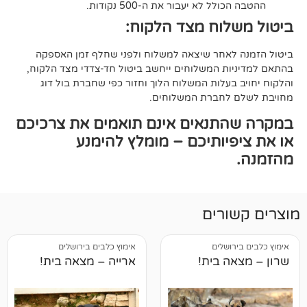
ל לא יעבור את ה-500 נקודות.
וח מצד הלקוח:
אחר שיצאה למשלוח ולפני שחלף זמן האספקה
ת המשלוחים ייחשב ביטול חד-צדדי מצד הלקוח,
עלות המשלוח הלוך וחזור כפי שחברת בול דוג
לחברת המשלוחים.
תנאים אינם תואמים את צרכיכם
יותיכם – מומלץ להימנע
רים
ושלים
אימוץ כלבים בירושלים
 בית!
ארייה – מצאה בית!