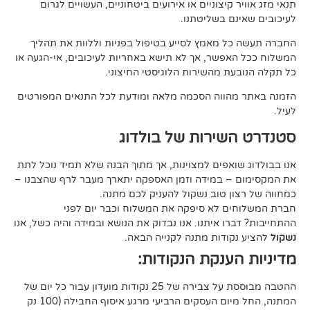
קיצוניים או אירועים ביטחוניים, העשויים לגרום
ם בשליטתנו.
 מאמץ לסייע בטיפול בפניות וללוות את תהליך
פשר, אך לא תישא באחריות לעיכובים, אי-הגעה או
 מהשירות הלוגיסטי החיצוני.
ווה הסכמה מלאה ומודעת לכל התנאים המפורטים
ירות של בולדוג
אפים למצוינות, אך מתוך הבנה שלא תמיד נוכל לתת
 במידה וזמן האספקה יתארך מעבר לרף שהצבנו –
ן טוב נשקול להעניק לכם מתנה.
 לא סיפקה את המשלוח וכבר יום לפני
ו איתנו. אנו נבדוק את הנושא ובמידה והיה כשל, אנו
ודות מתנה לקנייה הבאה.
ענקת הנקודות:
ההטבה מבוססת על צבירה של 25 נקודות מועדון עבור כל יום של
המתנה, החל מיום העסקים הרביעי מרגע איסוף החבילה (100 נק