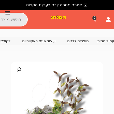
הטבה מחכה לכם בעגלת הקניות
צרים לדגים
עיצוב פנים האקווריום
דקורציה וקישוטים לאקוור