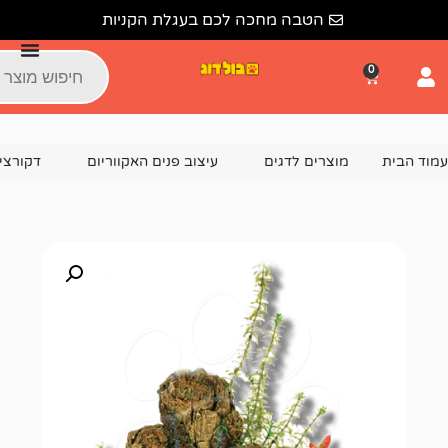
הטבה מחכה לכם בעגלת הקניות
צרים לדגים
עיצוב פנים האקווריום
דקורציה וקישוטים לאקוור