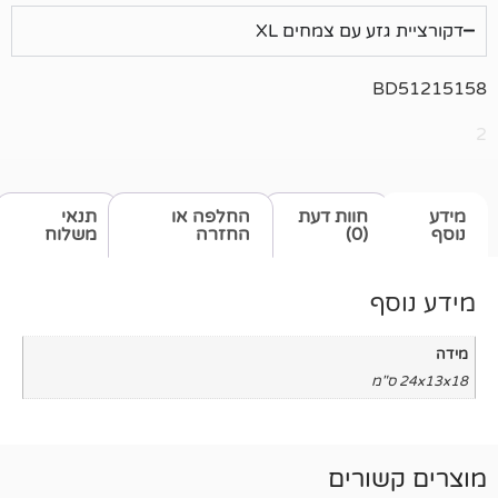
 עם צמחים XL
חוות דעת
החלפה או
תנאי
(0)
החזרה
משלוח
רים