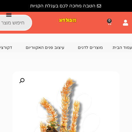
הטבה מחכה לכם בעגלת הקניות
צרים לדגים
עיצוב פנים האקווריום
דקורציה וקישוטים לאקוור