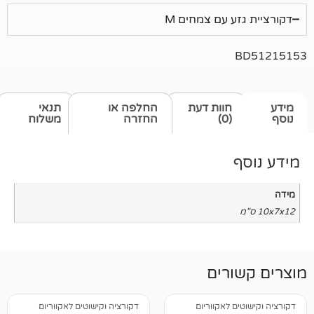
ע עם צמחים M
חוות דעת
החלפה או
תנאי
(0)
החזרה
משלוח
רים
 לאקווריום
דקורציה וקישוטים לאקווריום