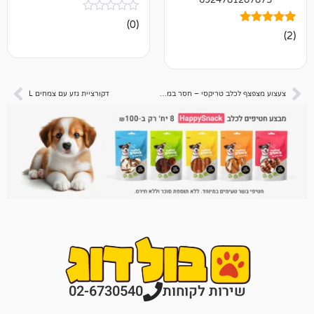
אין
(0)
ביקורות
צעצוע מצפצף לכלב טריקסי – חסר במלאי
דקורציית גזע עם צמחים L
רות לקוחות
02-6730540