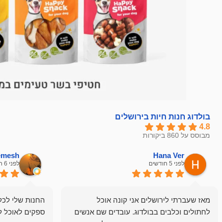
בולדוג חנות חיות בירושלים
4.8
מבוסס על 860 ביקורות
hemesh
Hana Ver
לפני 5 חודשים
לפני 6 חודשים
מאז שעברתי לירושלים אני קונה אוכל
החנות שלי לכל 
לחתולים וכלבים בבולדוג. עובדים שם אנשים
ספקים לאוכל ל