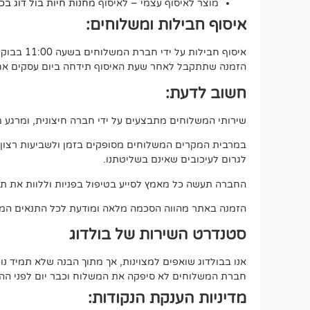
מוצר לאיסוף עצמי – לאיסוף
מחנות חיות בול דוג בכתובת י
איסוף חבילות ומשלוחים:
איסוף חבילות על ידי חברת המשלוחים בשעה 11:00 בבוקר.
הזמנה שתתקבל לאחר שעת האיסוף תידחה ביום עסקים אחד
חשוב לדעת:
שירותי המשלוחים מתבצעים על ידי חברה חיצונית, ומרגע מס
במרבית המקרים המשלוחים מסופקים בזמן ולשביעות רצון מלאה
לגרום לעיכובים שאינם בשליטתנו.
החברה תעשה כל מאמץ לסייע בטיפול בפניות וללוות את תה
הזמנה באתר מהווה הסכמה מלאה ומודעת לכל התנאים המפ
סטנדרט השירות של בולדוג
אנו בבולדוג שואפים למצוינות, אך מתוך הבנה שלא תמיד 
חברת המשלוחים לא סיפקה את המשלוח וכבר יום לפני ההתחי
מדיניות הענקת הנקודות: