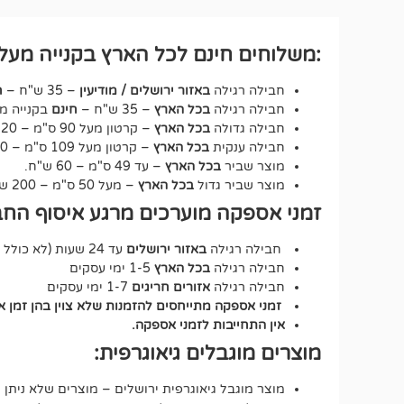
:משלוחים חינם לכל הארץ בקנייה מעל ₪250 לחבילה רגיל
חבילה רגילה
באזור ירושלים / מודיעין
– 35 ש"ח –
ח
חבילה רגילה
בכל הארץ
– 35 ש"ח –
חינם
בקנייה מעל 250 ש"ח – על כ
חבילה גדולה
בכל הארץ
– קרטון מעל 90 ס"מ – 120 ש"ח.
חבילה ענקית
בכל הארץ
– קרטון מעל 109 ס"מ – 150 ש"ח.
מוצר שביר
בכל הארץ
– עד 49 ס"מ – 60 ש"ח.
מוצר שביר גדול
בכל הארץ
– מעל 50 ס"מ – 200 ש"ח.
זמני אספקה מוערכים מרגע איסוף החב
חבילה רגילה
באזור ירושלים
עד 24 שעות (לא כולל שבת וחג).
חבילה רגילה
בכל הארץ
1-5 ימי עסקים
חבילה רגילה
אזורים חריגים
1-7 ימי עסקים
זמני אספקה מתייחסים להזמנות שלא צוין בהן זמן 
אין התחייבות לזמני אספקה.
מוצרים מוגבלים גיאוגרפית:
מוצר מוגבל גיאוגרפית ירושלים – מוצרים שלא ניתן 