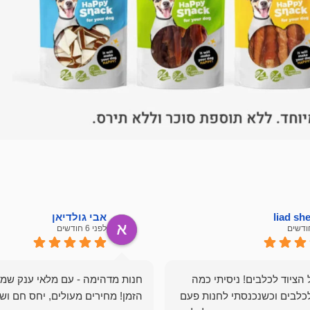
liad s
אבי גולדיאן
לפני 6 חודשים
הציוד לכלבים! ניסיתי כמה
חנות מדהימה - עם מלאי ענק שמ
כלבים וכשנכנסתי לחנות פעם
הזמן! מחירים מעולים, יחס חם ושי