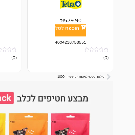
₪
529.90
הוספה לסל
4004218758551
אין
אין
(0)
(0)
ביקורות
ביקורות
פילטר פנימי לאקווריום טטרה 1000