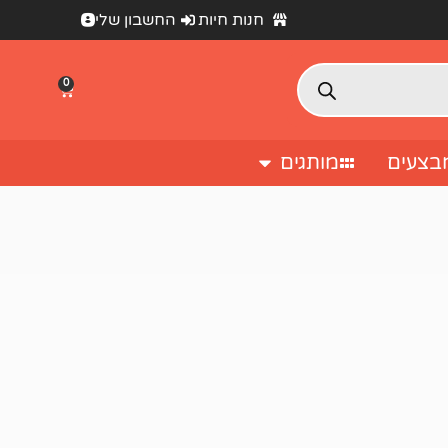
חנות חיות
החשבון שלי
0
בצעים
מותגים