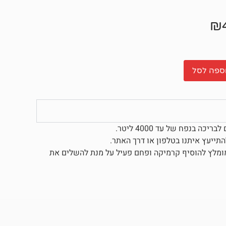
₪
ספה לסל
 בנפח של עד 4000 ליטר.
תייעץ איתנו בטלפון או דרך האתר.
קת, כמו כן מומלץ להוסיף קרמיקה ופחם פעיל על מנת להשלים את