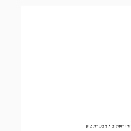
ר ירושלים / מבשרת ציון