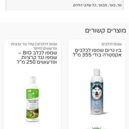
כל שלבי החיים
רים
שמפו לכלבים
|
קולר נגד קרציות
ופרעושים לחתול
פו לכלבים
שמפו לכלב BIO –
מ"ל
שמפו נגד קרציות
ופרעושים 250 מ"ל