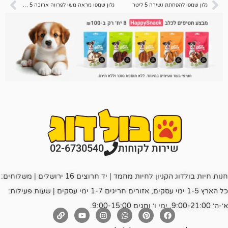
שירה 5 ליטר
גלון שמפו מראה משי לפרווה ארוכה 5 ליטר
רות לקוחות
02-6730540
חנות חיות בולדוג הקניון לחיות מחמד | יד חרוצים 16 ירושלים | משלוחים:
כל הארץ 1-5 ימי עסקים, אזורים חריגים 1-7 ימי עסקים | שעות פעילות: