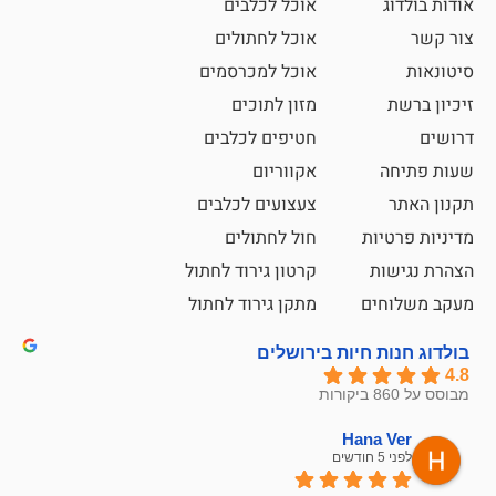
אוכל לכלבים
אוכל לחתולים
אוכל למכרסמים
מזון לתוכים
חטיפים לכלבים
אקווריום
צעצועים לכלבים
ת
חול לחתולים
קרטון גירוד לחתול
ם
מתקן גירוד לחתול
חיות בירושלים
emesh
Han
לפני 6 חודשים