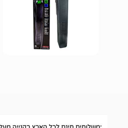
:משלוחים חינם לכל הארץ בקנייה מעל ₪250 לחבילה רגיל