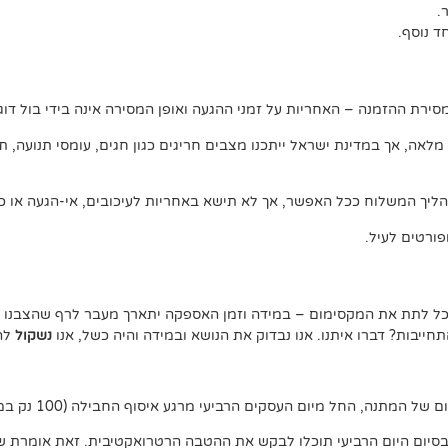
 נוסף.
ירת ההזמנה – האחריות על זמני ההגעה ואופן המסירה אינה בידי בול דוג.
, אך במדינת ישראל ייתכנו מצבים חריגים כגון חגים, עומסי תנועה, תנאי 
ליך המשלוח ככל האפשר, אך לא תישא באחריות לעיכובים, אי-הגעה או כל
ורטים לעיל.
נוכל לתת את המקסימום – במידה וזמן האספקה יתארך מעבר לרף שהצבנו –
יבות? דברו איתנו. אנו נבדוק את הנושא ובמידה והיה כשל, אנו
נשקול
להצ