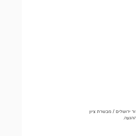
ר ירושלים / מבשרת ציון
ההגעה.