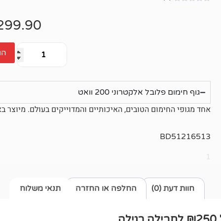
אין
ביקורות
299.90
הו
גוף חימום פלובל אלקטרוני 200 וואט
אחד מגופי החימום הטובים, האיכותיים והמדוייקים בעולם. מיוצר 
BD51216513
1
חוות דעת (0)
החלפה או החזרה
תנאי משלוח
ה