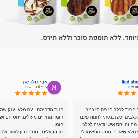
liad s
אבי גולדיאן
לפני 6 חודשים
הציוד לכלבים! ניסיתי כמה
חנות מדהימה - עם מלאי ענק שמ
כלבים וכשנכנסתי לחנות פעם
הזמן! מחירים מעולים, יחס חם ושי
מה זה יחס אישי ודאגה לכלב
י מלא שאלות, ממש התאימו לי
רון הבעלים - תמיד נכון לעזור ולס