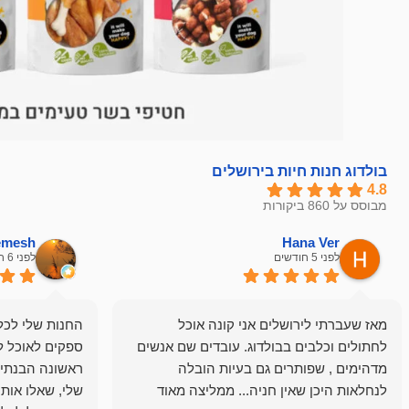
בולדוג חנות חיות בירושלים
4.8
מבוסס על 860 ביקורות
hemesh
Hana Ver
לפני 5 חודשים
לפני 6 חודשים
מאז שעברתי לירושלים אני קונה אוכל
החנות שלי לכל 
לחתולים וכלבים בבולדוג. עובדים שם אנשים
ספקים לאוכל ל
מדהימים , שפותרים גם בעיות הובלה
ראשונה הבנתי 
לנחלאות היכן שאין חניה... ממליצה מאוד
שלי, שאלו אות