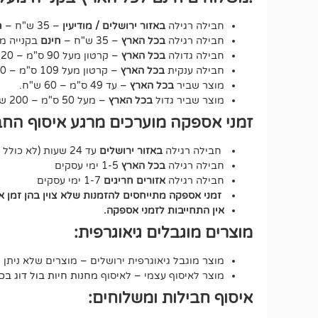
חבילה רגילה
באזור ירושלים / מודיעין
– 35 ש"ח –
ח
חבילה רגילה
בכל הארץ
– 35 ש"ח –
חינם
בקנייה מעל 250 ש"ח – על כ
חבילה גדולה
בכל הארץ
– קרטון מעל 90 ס"מ – 120 ש"ח.
חבילה ענקית
בכל הארץ
– קרטון מעל 109 ס"מ – 150 ש"ח.
מוצר שביר
בכל הארץ
– עד 49 ס"מ – 60 ש"ח.
מוצר שביר גדול
בכל הארץ
– מעל 50 ס"מ – 200 ש"ח.
זמני אספקה מוערכים מרגע איסוף החב
חבילה רגילה
באזור ירושלים
עד 24 שעות (לא כולל שבת וחג).
חבילה רגילה
בכל הארץ
1-5 ימי עסקים
חבילה רגילה
אזורים חריגים
1-7 ימי עסקים
זמני אספקה מתייחסים להזמנות שלא צוין בהן זמן 
אין התחייבות לזמני אספקה.
מוצרים מוגבלים גיאוגרפית:
מוצר מוגבל גיאוגרפית ירושלים – מוצרים שלא ניתן 
מוצר לאיסוף עצמי – לאיסוף
מחנות חיות בול דוג בכתובת י
איסוף חבילות ומשלוחים: