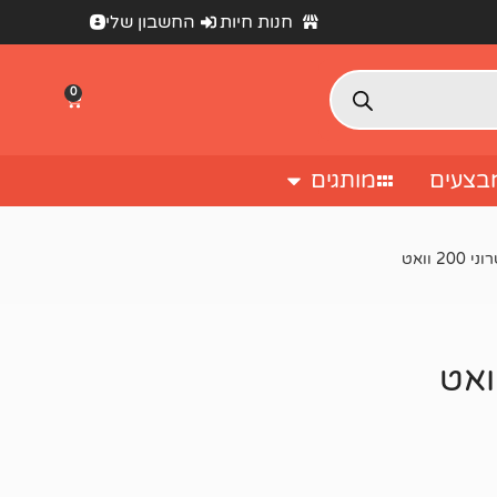
חנות חיות
החשבון שלי
0
בצעים
מותגים
 וואט