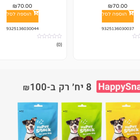
₪
70.00
₪
70.00
הוספה לסל
הוספה לסל
9325136030044
9325136030037
אין
(0)
ביקורות