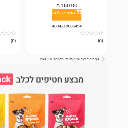
₪
160.00
הוספה לסל
4004218606494
אין
אין
(0)
(0)
ביקורות
ביקורות
גוף חימום לאקווריום פלובל אלקטרוני 100 וואט