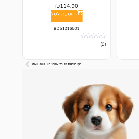
₪
114.90
הוספה לסל
BD51216501
אין
(0)
ביקורות
גוף חימום פלובל אלקטרוני 300 וואט