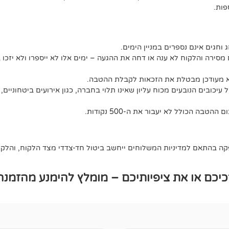
ג וחגים אינם נספרים במניין הימים.
מסירה והלקוח לא ענה או דחה את ההגעה – ימים אלו לא ייספרו ולא יזכו 
לא מעודכן מבטלת את הזכאות לקבלת ההטבה.
יכובים הנובעים מכוח עליון שאינו תלוי בחברה, כגון אירועים ביטחוניים, 
 בהתאם למדיניות המשלוחים ייחשב ביטול חד-צדדי מצד הלקוח, והלקוח 
כם או את ציפיותיכם – מומלץ להימנע מהזמנה