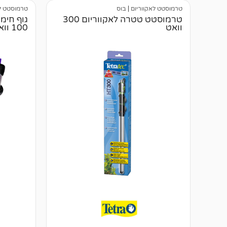
טרמוסטט לאקווריום
|
בוס
טרמוסטט לא
טרמוסטט טטרה לאקווריום 300
גוף חימו
וואט
100 וואט