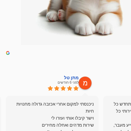
מתן טל
לפני 6 חודשים
תחדש כל
ניכנסתי למקום אחרי אכזבה גדולה מחנויות
רותי כל
ייע מעבר,