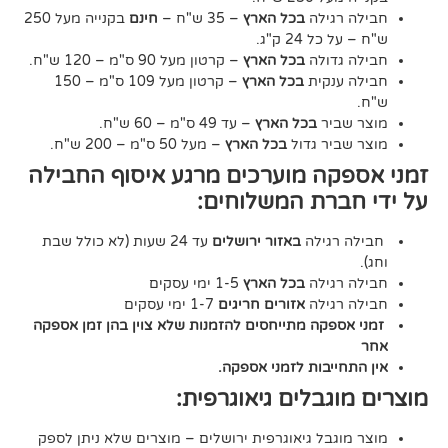
גילה
בכל הארץ
– 35 ש"ח –
חינם
בקנייה מעל 250
24 ק"ג.
דולה
בכל הארץ
– קרטון מעל 90 ס"מ – 120 ש"ח.
נקית
בכל הארץ
– קרטון מעל 109 ס"מ – 150
יר
בכל הארץ
– עד 49 ס"מ – 60 ש"ח.
יר גדול
בכל הארץ
– מעל 50 ס"מ – 200 ש"ח.
ה מוערכים מרגע איסוף החבילה
רת המשלוחים:
גילה
באזור ירושלים
עד 24 שעות (לא כולל שבת
גילה
בכל הארץ
1-5 ימי עסקים
גילה
אזורים חריגים
1-7 ימי עסקים
קה מתייחסים להזמנות שלא צוין בהן זמן אספקה
יבות לזמני אספקה.
גבלים גיאוגרפית:
בל גיאוגרפית ירושלים – מוצרים שלא ניתן לספק