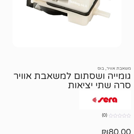
ס
ושסתום למשאבת אוויר
 יציאות