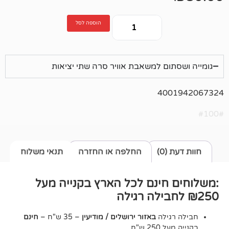
הוספה לסל
ום למשאבת אוויר סרה שתי יציאות
400
0)
החלפה או החזרה
תנאי משלוח
חינם לכל הארץ בקנייה מעל
גילה
באזור ירושלים / מודיעין
– 35 ש"ח –
חינם
2 ש"ח.