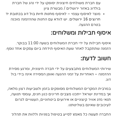
משולחים חיצונית יסופקו על ידי נהג של חברת
אזור ירושלים / מבשרת ציון
סוף עצמי – לאיסוף
מחנות חיות בול דוג בכתובת יד
. יש לוודא עם החנות שההזמנה מוכנה
געה.
לות ומשלוחים:
די חברת המשלוחים בשעה 11:00 בבוקר.
לאחר שעת האיסוף תידחה ביום עסקים אחד נוסף.
ת:
ים מתבצעים על ידי חברה חיצונית, ומרגע מסירת
ות על זמני ההגעה ואופן המסירה אינה בידי בול
 המשלוחים מסופקים בזמן ולשביעות רצון מלאה,
ל ייתכנו מצבים חריגים כגון חגים, עומסי תנועה,
קיצוניים או אירועים ביטחוניים, העשויים לגרום
ם בשליטתנו.
 מאמץ לסייע בטיפול בפניות וללוות את תהליך