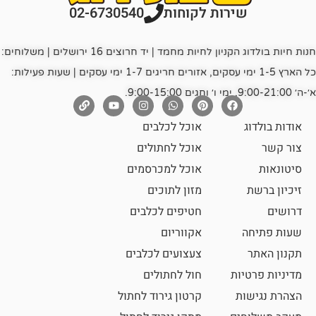
רות לקוחות
02-6730540
חנות חיות בולדוג הקניון לחיות מחמד | יד חרוצים 16 ירושלים | משלוחים:
כל הארץ 1-5 ימי עסקים, אזורים חריגים 1-7 ימי עסקים | שעות פעילות:
אוכל לכלבים
אוכל לחתולים
אוכל למכרסמים
מזון לתוכים
חטיפים לכלבים
אקווריום
צעצועים לכלבים
ת
חול לחתולים
קרטון גירוד לחתול