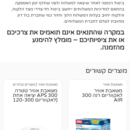
אחר שיצאה למשלוח ולפני שחלף זמן האספקה
ת המשלוחים ייחשב ביטול חד-צדדי מצד הלקוח,
עלות המשלוח הלוך וחזור כפי שחברת בול דוג
לחברת המשלוחים.
תנאים אינם תואמים את צרכיכם
יותיכם – מומלץ להימנע
רים
משאבת אוויר
|
מוצרים נבחרים
ר
משאבת אוויר טטרה
לאקווריום רנה 300
APS 300 יציאה אחת
(לאקווריום 120-300
ליטר)