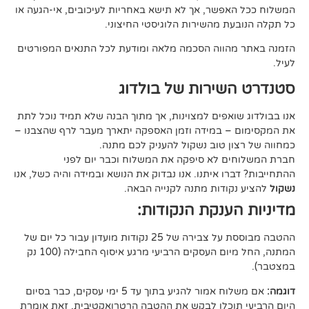
פשר, אך לא תישא באחריות לעיכובים, אי-הגעה או
 מהשירות הלוגיסטי החיצוני.
ווה הסכמה מלאה ומודעת לכל התנאים המפורטים
ירות של בולדוג
אפים למצוינות, אך מתוך הבנה שלא תמיד נוכל לתת
 במידה וזמן האספקה יתארך מעבר לרף שהצבנו –
ן טוב נשקול להעניק לכם מתנה.
 לא סיפקה את המשלוח וכבר יום לפני
ו איתנו. אנו נבדוק את הנושא ובמידה והיה כשל, אנו
ודות מתנה לקנייה הבאה.
ענקת הנקודות:
ההטבה מבוססת על צבירה של 25 נקודות מועדון עבור כל יום של
המתנה, החל מיום העסקים הרביעי מרגע איסוף החבילה (100 נק
אם משלוח אמור להגיע בתוך עד 5 ימי עסקים, כבר בסיום
וכלו לבקש את ההטבה הרטרואקטיבית. זאת אומרת