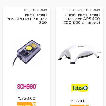
צרים נבחרים
משאבת אוויר
|
בוס
ר טטרה
משאבת אוויר
APS  יציאה אחת
לאקווריום שגו אופטימל
לאקווריום 250-600
250
₪
220.00
₪
37