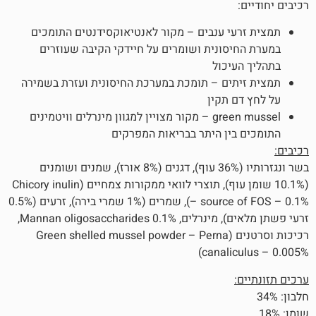
עי ענבים – מקור לאנטיאוקסידנטים התומכים
סונית ושומרים על חיידקי הקיבה שעוזרים
יכול
תים – תומכת במערכת החיסונית ועזרת בשמירה
 תקין
green mussel – מקור מצויין למגוון מינרלים וויטמינים
בין היתר בבריאות המפרקים
בשר ונגזרותיו (36% עוף), דגנים (8% אורז), שמנים ושומנים
(10.1% שומן עוף), תוצרי לוואי ממקורות צמחיים (Chicory inulin
– source of FOS – 0.1%), שמרים (1% שמרי בירה), זרעים (0.5%
זרעי פשתן מלאים), מינרלים, Mannan oligosaccharides 0.1%,
רכיכות וסרטנים (Green shelled mussel powder – Perna
canalic