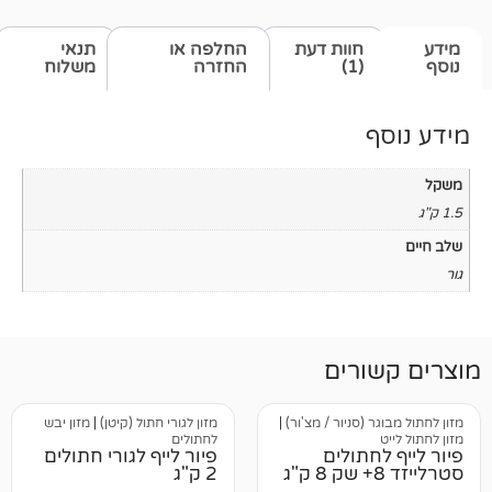
חוות דעת
החלפה או
תנאי
(1)
החזרה
משלוח
רים
(סניור / מצ'ור)
|
מזון לגורי חתול (קיטן)
|
מזון יבש
לחתולים
תולים
פיור לייף לגורי חתולים
2 ק"ג