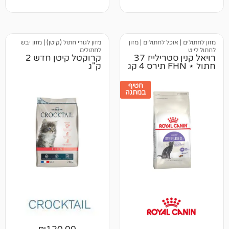
מתוך 5
מבוסס על
דירוגים של
לקוחות
וכל לחתולים
|
מזון
מזון לגורי חתול (קיטן)
|
מזון יבש
לחתולים
רויאל קנין סטרילייז 37
קרוקטל קיטן חדש 2
ק"ג
חטיף
במתנה