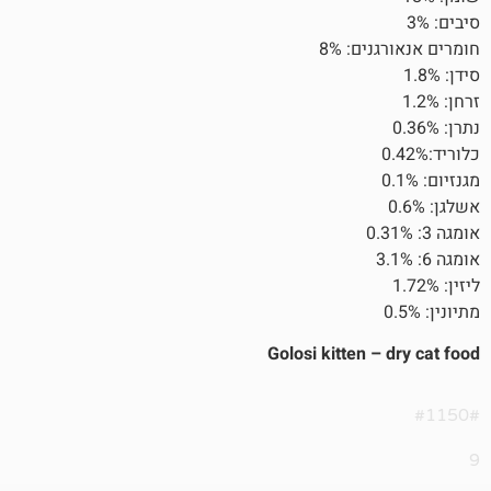
: 8%
Golosi kitten