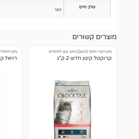
שלב חיים
בוגר
מוצרים קשורים
מזון לגורי חתול (קיטן)
|
מזון יבש לחתולים
מזון לחתולי
קרוקטל קיטן חדש 2 ק"ג
רויאל קנין פרסי 