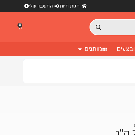
חנות חיות
החשבון שלי
0
בצעים
מותגים