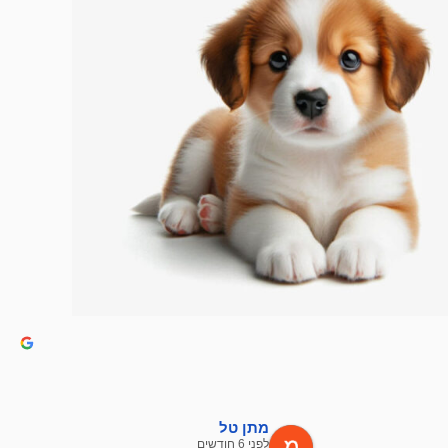
מתן טל
לפני 6 חודשים