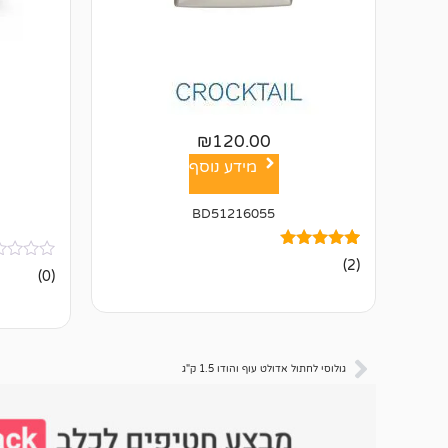
₪
120.00
מידע נוסף
BD51216055
2
מדורגים
(2)
אין
5.00
(0)
ביקורות
מתוך 5
מבוסס על
דירוגים של
לקוחות
גולוסי לחתול אדולט עוף והודו 1.5 ק"ג