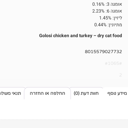
אומגה 3: 0.16%
אומגה 6: 2.23%
ליזין: 1.45%
מתיונין: 0.44%
Golosi chicken and turkey – dry cat food
8015579027732
#1065#
2
מידע נוסף
חוות דעת (0)
החלפה או החזרה
תנאי משלו