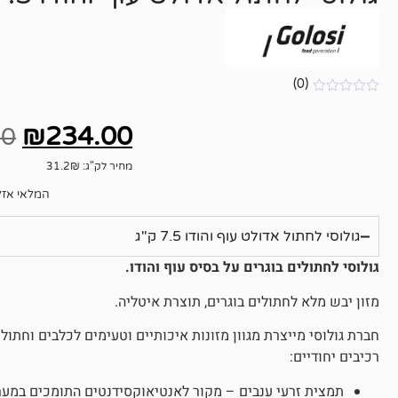
(0)
אין
ביקורות
₪
234.00
00
מחיר לק"ג: 31.2₪
המלאי אזל
גולוסי לחתול אדולט עוף והודו 7.5 ק"ג
גולוסי לחתולים בוגרים על בסיס עוף והודו.
מזון יבש מלא לחתולים בוגרים, תוצרת איטליה.
חברת גולוסי מייצרת מגוון מזונות איכותיים וטעימים לכלבים וחת
רכיבים יחודיים:
תמצית זרעי ענבים – מקור לאנטיאוקסידנטים התומכים במער