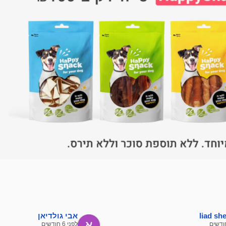
liad s
אבי גולדיאן
לפני 6 חודשים