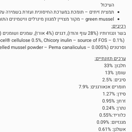
העיכול
תמצית זיתים – תומכת במערכת החיסונית ועזרת בשמירה על 
green mussel – מקור מצויין למגוון מינרלים וויטמינים התומכים בין היתר בבריאות המפרקים
רכיבים:
וסרטנים (Green shelled mussel powder – Perna canaliculus – 0.005%)
ערכים תזונתיים:
חלבון: 33%
שומן: 13%
סיבים: 2.5%
חומרים אנאורגנים: 7.9%
סידן: 1.27%
זרחן: 0.95%
נתרן: 0.24%
כלוריד:0.55%
מגנזיום: 0.09%
אשלגן: 0.61%