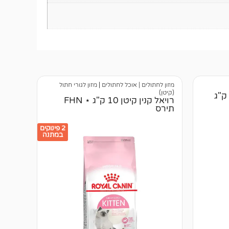
מזון לחתולים | אוכל לחתולים
|
מזון לגורי חתול
(קיטן)
רויאל קנין קיטן 10 ק"ג ⋆ FHN
תירס
2 פינוקים
במתנה