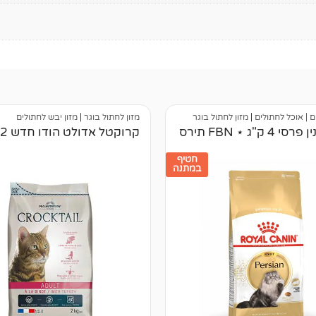
ם | אוכל לחתולים
|
מזון לחתול בוגר
מזון לחתול בוגר
|
מזון יבש לחתולים
4 ק"ג ⋆ FBN תירס
קרוקטל אדולט הודו חדש 2 ק"ג
חטיף
במתנה