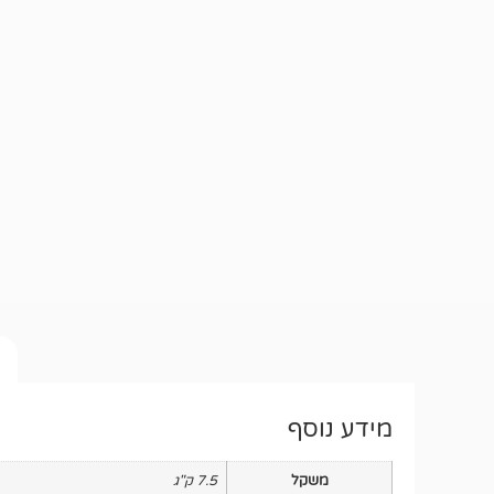
מידע נוסף
משקל
7.5 ק"ג