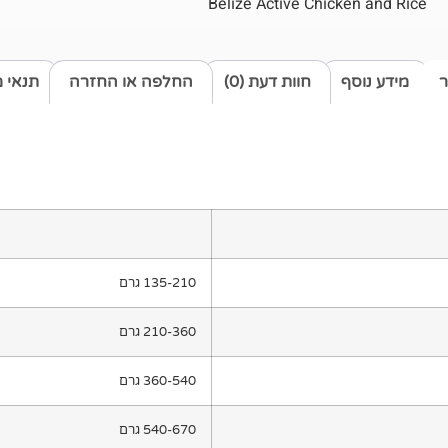
Belize Active Chicken and Rice
ר
מידע נוסף
חוות דעת (0)
החלפה או החזרה
תנאי 
135-210 גרם
210-360 גרם
360-540 גרם
540-670 גרם