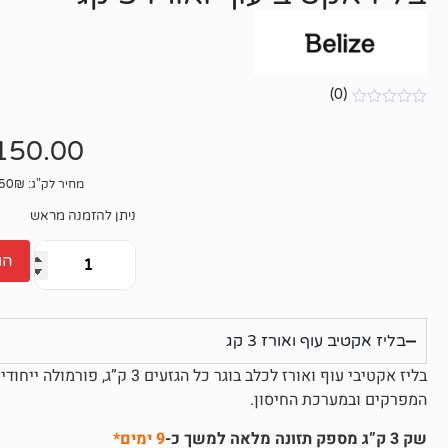
(0)
אין
ביקורות
150.00
מחיר לק"ג: 50₪
ניתן להזמנה מראש
הו
בליז אקטיב עוף ואורז 3 קג
בליז אקטיבי עוף ואורז לכלב בוגר כל הגזעים 3 ק”ג,
פורמולה ייחודית מכי
המפרקים ובמערכת החיסון.
שק 3 ק”ג מספק תזונה מלאה למשך כ-
9 ימים*