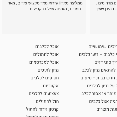
ם מדהימים ,
ממליצה מאד!! שירות מאד מקצועי ואדיב , מאד
ת היכן שאין
נחמדים , מזמינה אצלם בקביעות
יכים שימושיים
אוכל לכלבים
 כלבים – גזעי כלבים
אוכל לחתולים
ך סוגי דגים
אוכל למכרסמים
 להתאים מזון לכלב
מזון לתוכים
 חדש בבית – טיפים
חטיפים לכלבים
 על מזון לכלבים
אקווריום
מותר או אסור לכלב
צעצועים לכלבים
גיה אצל כלבים
חול לחתולים
נות מוצרים
קרטון גירוד לחתול