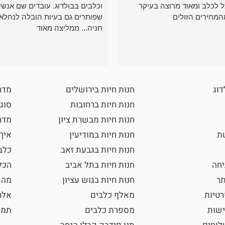
ל לכלב ומאוד מרוצה בעיקר
וכלבים בבולדוג. עובדים שם אנשי
המחירים הזולים
שפותרים גם בעיות הובלה לנחלאו
חניה... ממליצה מאוד
דוג
חנות חיות בירושלים
מדר
חנות חיות ברחובות
סוגי
חנות חיות מבשרת ציון
מדרי
שת
חנות חיות במודיעין
איך
חנות חיות בגבעת זאב
כלב
חה
חנות חיות בתל אביב
הכל
תר
חנות חיות בגוש עציון
מה 
רטיות
מאלף כלבים
אלר
ישות
מספרת כלבים
תמו