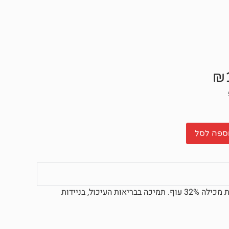
₪
ספה לסל
לה 32% עוף.
תמיכה בבריאות העיכול, בניידות