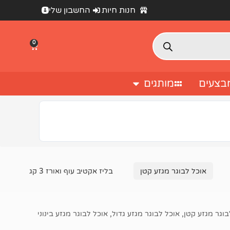
חנות חיות
החשבון שלי
0
בצעים
מותגים
אוכל לבוגר מגזע קטן
בליז אקטיב עוף ואורז 3 קג
בוגר מגזע קטן
,
אוכל לבוגר מגזע גדול
,
אוכל לבוגר מגזע בינוני