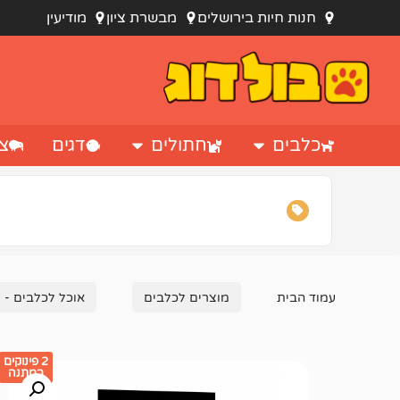
חנות חיות בירושלים
מבשרת ציון
מודיעין
כלבים
חתולים
דגים
צי
עמוד הבית
מוצרים לכלבים
אוכל לכלבים - מ
2 פינוקים
במתנה