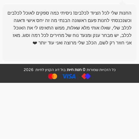
 הציוד לכלבים! ניסיתי כמה ספקים לאוכל לכלבים
חנות מדהימה 
נות פעם ראשונה הבנתי מה זה יחס אישי ודאגה
לו אותי מלא שאלות, ממש התאימו לי את האוכל
רון הבעלים - ת
 ענק ומנעד נוח של מחירים לכל רמה וסוג. מאז
לקנות תמיד ו
שם, הכלב שלי מרוצה ואני עוד יותר ❤️
ויות שמורות ©
חנות חיות
בול דוג הקניון לחיות 2026