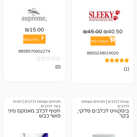
₪
15.00
₪
45.00
מידע נוסף
פה לסל
8858570002274
885023
אין
(0)
ביקורות
טיפים ועצמות
חטיפים ועצמות לכלבים
|
חטיפי
בשר לכלבים
לבים סליקי,
חטיף לכלב מאמקס מיני
סושי כבש