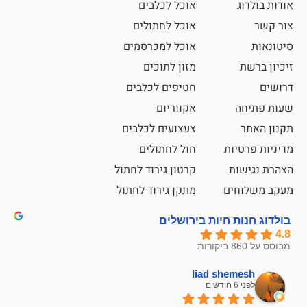
אוכל לכלבים
אוכל לחתולים
אוכל למכרסמים
מזון לתוכים
חטיפים לכלבים
אקווריום
צעצועים לכלבים
ת
חול לחתולים
קרטון גירוד לחתול
ם
מתקן גירוד לחתול
חיות בירושלים
liad sh
אבי ג
לפני 6 חודשים