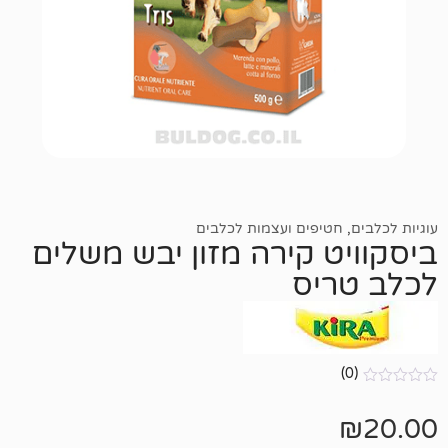
טיפים ועצמות לכלבים
ט קירה מזון יבש משלים
יס