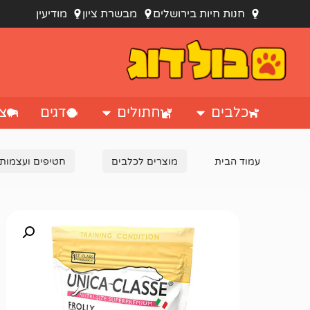
חנות חיות בירושלים
מבשרת ציון
מודיעין
כלבים
חתולים
דגים
צי
עמוד הבית
מוצרים לכלבים
חטיפים ועצמות