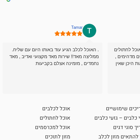
Tamar
וכל לחתולים
. האוכל לכלב הגיע עוד באותו היום עם שליח.
ם מדהימים ,
ממליצה מאד!! שירות מאד מקצועי ואדיב , מאד
ת היכן שאין
נחמדים , מזמינה אצלם בקביעות
יכים שימושיים
אוכל לכלבים
 כלבים – גזעי כלבים
אוכל לחתולים
ך סוגי דגים
אוכל למכרסמים
 להתאים מזון לכלב
מזון לתוכים