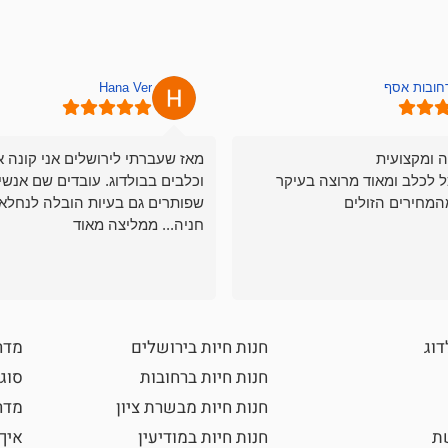
רחובות אסף
Hana Ver
ה ומקצועית
מאז שעברתי לירושלים אני קונה א
ל לכלב ומאוד מרוצה בעיקר
וכלבים בבולדוג. עובדים שם אנשי
המחירים הזולים
שפותרים גם בעיות הובלה לנחלאו
חניה... ממליצה מאוד
דוג
חנות חיות בירושלים
מדר
חנות חיות ברחובות
סוגי
חנות חיות מבשרת ציון
מדרי
שת
חנות חיות במודיעין
איך