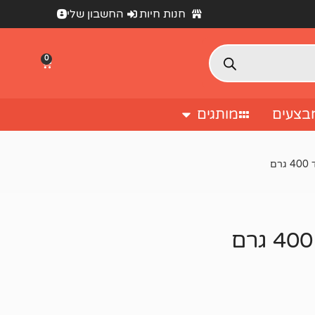
חנות חיות
החשבון שלי
0
בצעים
מותגים
ם