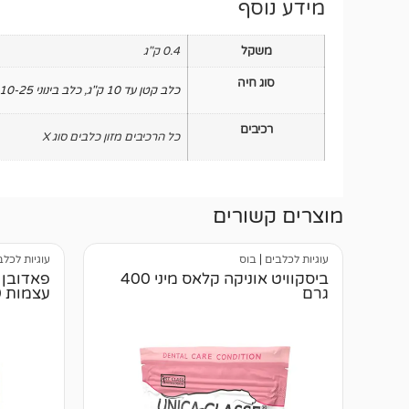
מידע נוסף
משקל
0.4 ק"ג
סוג חיה
כלב קטן עד 10 ק"ג
,
כלב בינוני 10-25 ק"ג
רכיבים
כל הרכיבים מזון כלבים סוג X
מוצרים קשורים
עוגיות לכלבים
|
בוס
עוגיות לכלב
ביסקוויט אוניקה קלאס מיני 400
פאדובן 
גרם
עצמות 400 גרם