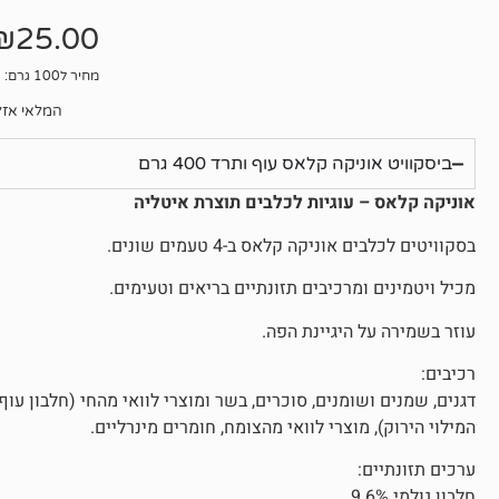
אין
ביקורות
₪
25.00
מחיר ל100 גרם: 6.25₪
המלאי אזל
ביסקוויט אוניקה קלאס עוף ותרד 400 גרם
אוניקה קלאס – עוגיות לכלבים תוצרת איטליה
בסקוויטים לכלבים אוניקה קלאס ב-4 טעמים שונים.
מכיל ויטמינים ומרכיבים תזונתיים בריאים וטעימים.
עוזר בשמירה על היגיינת הפה.
רכיבים:
המילוי הירוק), מוצרי לוואי מהצומח, חומרים מינרליים.
ערכים תזונתיים:
חלבון גולמי 9.6%