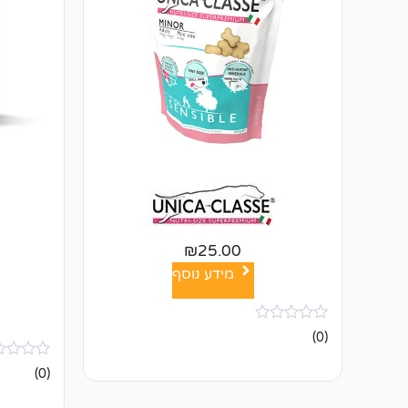
₪
25.00
מידע נוסף
אין
(0)
ביקורות
אין
(0)
ביקורות