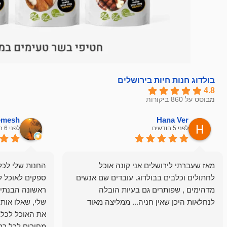
בולדוג חנות חיות בירושלים
4.8
מבוסס על 860 ביקורות
hemesh
Hana Ver
לפני 5 חודשים
לפני 6 חודשים
מאז שעברתי לירושלים אני קונה אוכל
החנות שלי לכל 
לחתולים וכלבים בבולדוג. עובדים שם אנשים
ספקים לאוכל ל
מדהימים , שפותרים גם בעיות הובלה
ראשונה הבנתי 
לנחלאות היכן שאין חניה... ממליצה מאוד
שלי, שאלו אות
את האוכל לכלב
מחירים לכל רמה