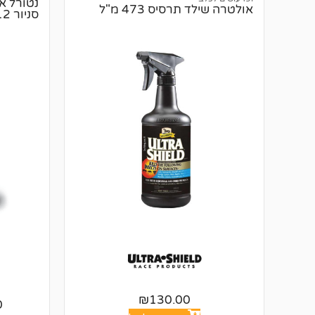
נטורל א
אולטרה שילד תרסיס 473 מ"ל
סניור 12 קג
₪
130.00
0