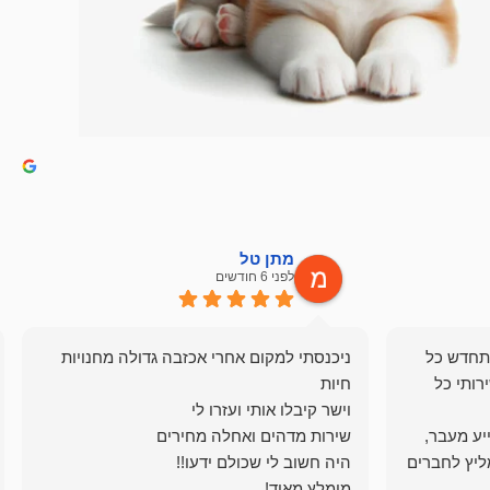
מתן טל
לפני 6 חודשים
תחדש כל
ניכנסתי למקום אחרי אכזבה גדולה מחנויות
רותי כל
ייע מעבר,
ליץ לחברים
מומלץ מאוד!