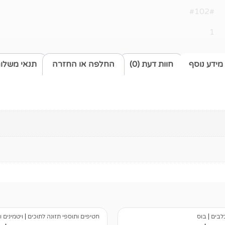
#102#
1
מידע נוסף
חוות דעת (0)
החלפה או החזרה
תנאי משלו
כלבים
|
בוס
חטיפים ותוספי תזונה לתוכים
|
ויטמינים 