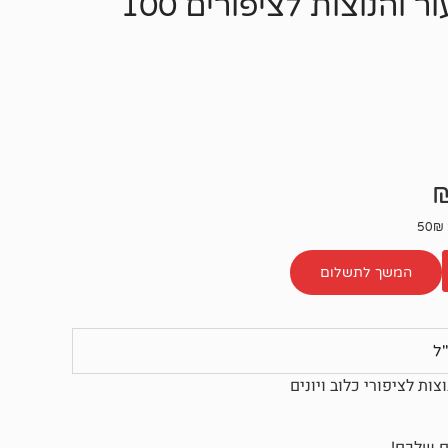
ביו נייצ'ר תרסיס טבעי לטיפוח העור והנוצות לציפורים 100
המשך לתשלום