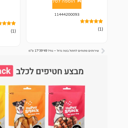
הוספה לסל
11444200093
1
מדורג
(1)
1
מדורג
(1)
5.00
5.00
מתוך 5
מתוך 5
מבוסס על
מבוסס על
דירוגים של
דירוגים ש
לקוחות
לקוחות
שירותים פתוחים לחתול בטה גדול – גודל 49*39*17 ס"מ