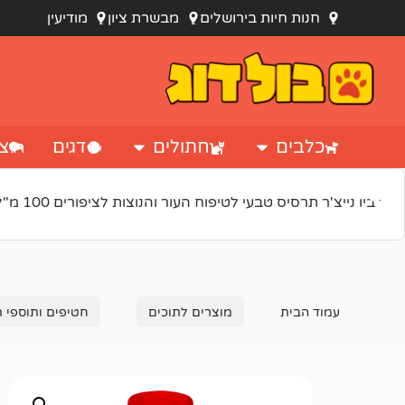
חנות חיות בירושלים
מבשרת ציון
מודיעין
כלבים
חתולים
דגים
צי
“ביו נייצ'ר תרסיס טבעי לטיפוח העור והנוצות לציפורים 100 מ"ל” נוסף לסל הקניות.
עמוד הבית
מוצרים לתוכים
חטיפים ותוספי ת