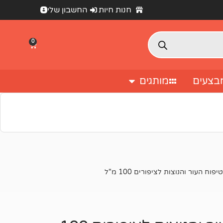
חנות חיות
החשבון שלי
0
בצעים
מותגים
מעבר לסל הקניות
וח העור והנוצות לציפורים 100 מ"ל