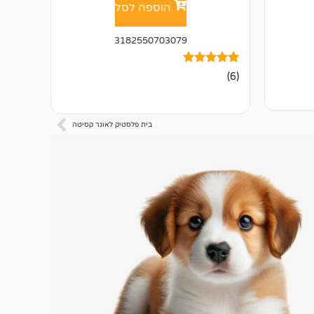
הוספה לסל
3182550703079
6
מדורגים
(6)
5.00
מתוך 5
מבוסס על
דירוגים של
לקוחות
בית פלסטיק לאוגר קסיטה