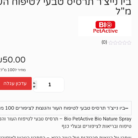
מ"ל
(0)
אין
ביקורות
₪
50.00
מחיר ל100 מ"ל: 50₪
עדכון עגלה
ביו נייצ'ר תרסיס טבעי לטיפוח העור והנוצות לציפורים 100 מ"ל
Bio PetActive Bio Nature Spray – תרסיס טבעי לטיפוח העור והנוצות לציפורי כלוב ויונים
טיפוח ובריאות לציפורים ובעלי כנף