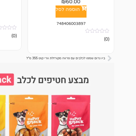
₪
60.00
הוספה לסל
748406003897
אין
(0)
אין
ביקורות
(0)
ביקורות
ביו גרום שמפו לכלבים עם פרווה מקורזלת וורי קוט 355 מ"ל