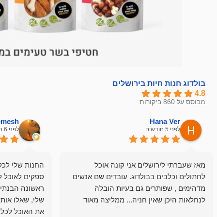
בולדוג חנות חיות בירושלים
4.8
מבוסס על 860 ביקורות
hemesh
Hana Ver
לפני 5 חודשים
לפני 6 חודשים
מאז שעברתי לירושלים אני קונה אוכל
החנות שלי לכל 
לחתולים וכלבים בבולדוג. עובדים שם אנשים
ספקים לאוכל ל
מדהימים , שפותרים גם בעיות הובלה
ראשונה הבנתי 
לנחלאות היכן שאין חניה... ממליצה מאוד
שלי, שאלו אות
את האוכל לכלב