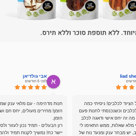
liad s
אבי גולדיאן
לפני 6 חודשים
הציוד לכלבים! ניסיתי כמה
חנות מדהימה - עם מלאי ענק שמ
כלבים וכשנכנסתי לחנות פעם
הזמן! מחירים מעולים, יחס חם ושי
מה זה יחס אישי ודאגה לכלב
י מלא שאלות, ממש התאימו לי
רון הבעלים - תמיד נכון לעזור ולס
, יש מבחר ענק ומנעד נוח של
יישר כח! נמשיך לקנות תמיד ולהמ