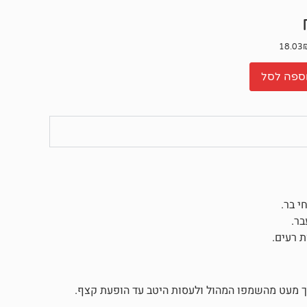
ספה לסל
י בר.
בר.
ת רעים.
את פרוות הכלב, לשפוך מעט מהשמפו המהול ולעסות היטב עד הופעת קצף.