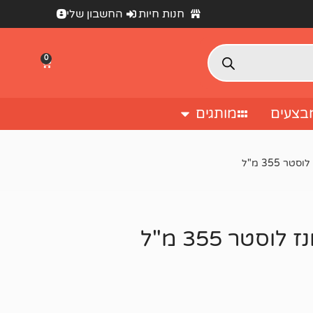
חנות חיות
החשבון שלי
0
בצעים
מותגים
 355 מ"ל
טר 355 מ"ל