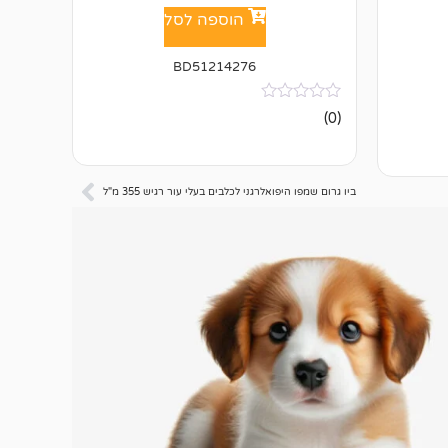
הוספה לסל
BD51214276
אין
(0)
ביקורות
ביו גרום שמפו היפואלרגני לכלבים בעלי עור רגיש 355 מ"ל