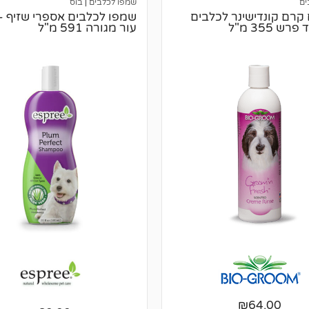
ים
שמפו לכלבים
|
בוס
 קרם קונדישינר לכלבים
שמפו לכלבים אספרי שזיף –
ש 355 מ"ל
עור מגורה 591 מ"ל
₪
64.00