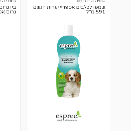
שמפו לכלבים
|
בוס
שמפו לכלב
שמפו לכלבים אספריי יערות הגשם
ביו גרום
591 מ"ל
גרום אנד פר