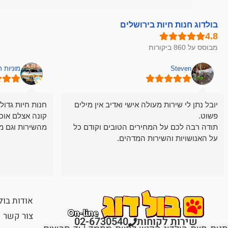
בולדוג חנות חיות בירושלים
מבוסס על 860 ביקורות
Steven
מוניות 
יובל נתן לי שירות מעולה אישי ואדיב אין מילים
חנות חיות גדול
פשוט.
קונה אצלם אוכ
תודה רבה לכם על המחירים הטובים וקודם כל
מהשירות וגם מ
על האנושויות והשירות המדהים.
אודות בול
צור קשר
שירות לקוחות
02-6730540