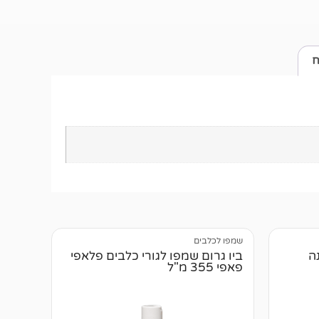
ח
שמפו לכלבים
ה
ביו גרום שמפו לגורי כלבים פלאפי
פאפי 355 מ"ל