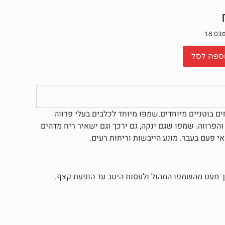
ספה לסל
ים בוטניים מיוחדים.שמפו מיוחד לכלבים בעלי פרווה
פרווה. שמפו שגם ינקה, גם ירכך וגם ישאיר ריח מדהים
י פעם בעבר. מונע הייבשות וריחות רעים.
את פרוות הכלב, לשפוך מעט מהשמפו המהול ולעסות היטב עד הופעת קצף.