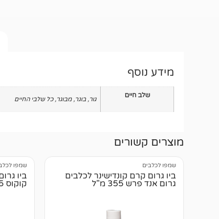
מידע נוסף
שלב חיים
גור
,
בוגר
,
מבוגר
,
כל שלבי החיים
מוצרים קשורים
שמפו לכלבים
שמפו לכלב
ביו גרום קרם קונדישינר לכלבים
ביו גרו
גרום אנד פרש 355 מ"ל
קוקוס 355 מ"ל