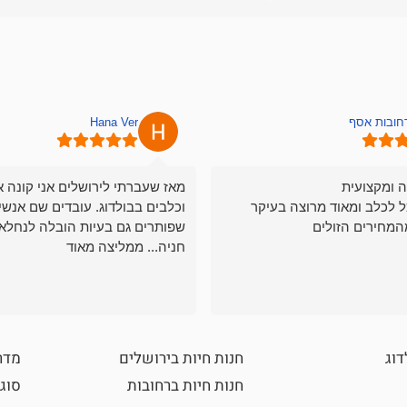
רחובות אסף
Hana Ver
ה ומקצועית
מאז שעברתי לירושלים אני קונה א
ל לכלב ומאוד מרוצה בעיקר
וכלבים בבולדוג. עובדים שם אנשי
המחירים הזולים
שפותרים גם בעיות הובלה לנחלאו
חניה... ממליצה מאוד
דוג
חנות חיות בירושלים
מדר
חנות חיות ברחובות
סוגי