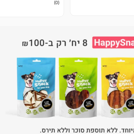
אין
(0)
ביקורות