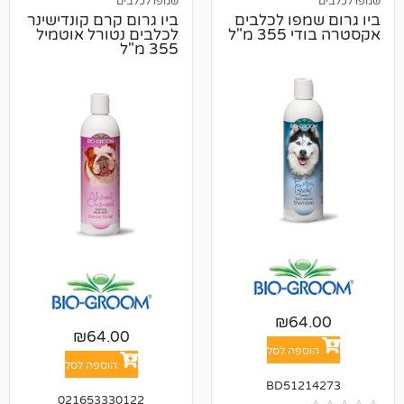
שמפו לכלבים
פו לכלבים
ביו גרום קרם קונדישינר
מ"ל
לכלבים נטורל אוטמיל
355 מ"ל
₪
6
₪
64.00
פה לסל
הוספה לסל
BD512
021653330122