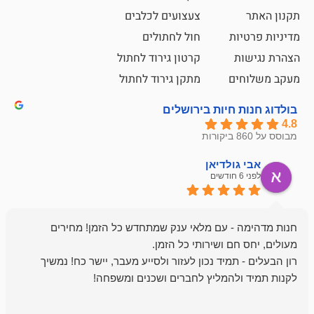
צעצועים לכלבים
ת
חול לחתולים
קרטון גירוד לחתול
ם
מתקן גירוד לחתול
חיות בירושלים
ולדיאן
מתן ט
לפני 6 חודשים
- עם מלאי ענק שמתחדש כל הזמן! מחירים
מיד נכון לעזור ולסייע מעבר, יישר כח! נמשיך
להמליץ לחברים ושכנים ומשפחה!
מומלץ מאוד!