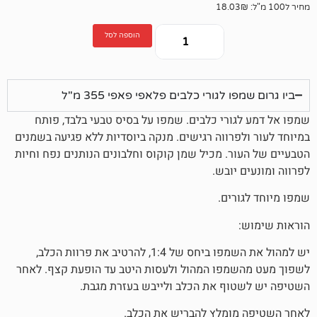
הוספה לסל
 לגורי כלבים פלאפי פאפי 355 מ"ל
ורי כלבים. שמפו על בסיס טבעי בלבד, פותח
פרווה רגישים. מנקה ביוסדיות ללא פגיעה בשמנים
ר. מכיל שמן קוקוס וחלבונים הנותנים נפח וחיות
יובש.
רים.
יש למהול את השמפו ביחס של 1:4, להרטיב את פרוות הכלב,
מפו המהול ולעסות היטב עד הופעת קצף. לאחר
וף את הכלב ולייבש בעזרת מגבת.
ומלץ להבריש את הכלב.