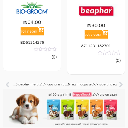
₪
64.00
₪
3
הוספה לסל
פה לסל
BD51214276
871123
אין
(0)
ביקורות
ביו גרום שמפו לכלבים אקסטרה בודי 355 מ"ל
ביו גרום שמפו לכלבים שחורים/כהים 355 מ"ל