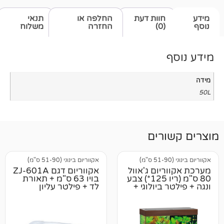
חוות דעת
החלפה או
תנאי
(0)
החזרה
משלוח
רים
אקווריום בינוני (51-90 ס"מ)
יום ג'אוול
אקווריום דגם ZJ-601A
80 ס"מ (ריו 125*) צבע
בויו 63 ס"מ + תאורת
 ביולוגי +
לד + פילטר עליון