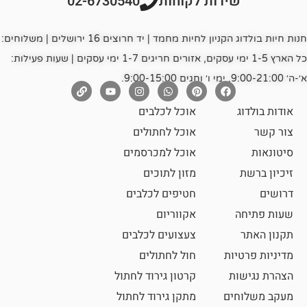
רות לקוחות
02-6730540
חנות חיות בולדוג הקניון לחיות מחמד | יד חרוצים 16 ירושלים | משלוחים:
כל הארץ 1-5 ימי עסקים, אזורים חריגים 1-7 ימי עסקים | שעות פעילות:
אוכל לכלבים
אוכל לחתולים
אוכל למכרסמים
מזון לתוכים
חטיפים לכלבים
אקווריום
צעצועים לכלבים
ת
חול לחתולים
קרטון גירוד לחתול
ם
מתקן גירוד לחתול