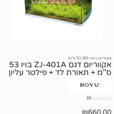
אקווריום דגם ZJ-401A בויו 53
אורת לד + פילטר עליון