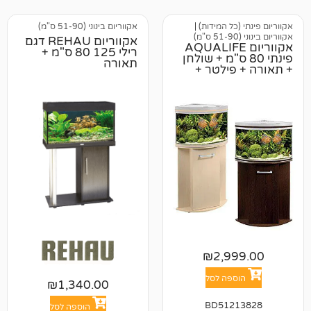
ל המידות)
|
אקווריום בינוני (51-90 ס"מ)
אקווריום REHAU דגם
ריום AQUALIFE
רילי 125 80 ס"מ +
 80 ס"מ + שולחן
תאורה
ילטר +
₪
2,9
פה לסל
₪
1,340.00
BD512
הוספה לסל