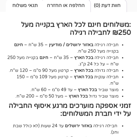
0)
החלפה או החזרה
תנאי משלוח
חינם לכל הארץ בקנייה מעל
גילה
באזור ירושלים / מודיעין
– 35 ש"ח –
חינם
2 ש"ח.
גילה
בכל הארץ
– 35 ש"ח –
חינם
בקנייה מעל 250
24 ק"ג.
דולה
בכל הארץ
– קרטון מעל 90 ס"מ – 120 ש"ח.
נקית
בכל הארץ
– קרטון מעל 109 ס"מ – 150
יר
בכל הארץ
– עד 49 ס"מ – 60 ש"ח.
יר גדול
בכל הארץ
– מעל 50 ס"מ – 200 ש"ח.
ה מוערכים מרגע איסוף החבילה
רת המשלוחים:
גילה
באזור ירושלים
עד 24 שעות (לא כולל שבת