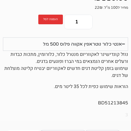
הוספה לסל
אפין אקווה פלוס 500 מל
לאקווריום מנטרל כלור, כלורומין, מתכות כבדות
נמצאים במי הברז ופוגעים בדגים.
טת דגים חדשים לאקווריום יבטיח קליטה מוצלחת
 35 ליטר מים.