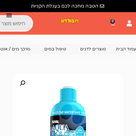
הטבה מחכה לכם בעגלת הקניות
צרים לדגים
טיפול במים
מרכך מים / אנטי כלור
אנטי כלו