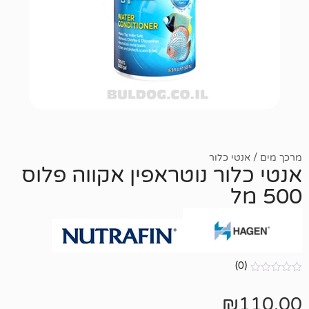
 כלור
ר נוטראפין אקווה פלוס