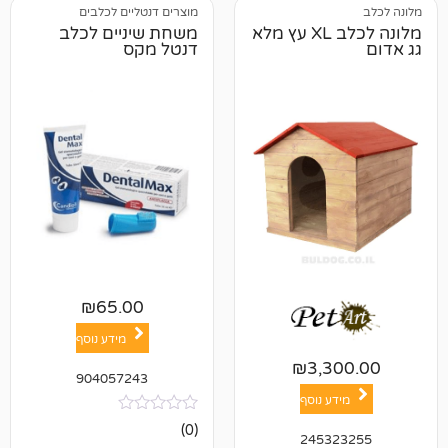
מוצרים דנטליים לכלבים
מלונה לכלב XL עץ מלא
משחת שיניים לכלב
דנטל מקס
₪
65.00
מידע נוסף
₪
3,3
904057243
ע נוסף
אין
(0)
2453
ביקורות