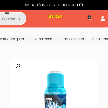
הטבה מחכה לכם בעגלת הקניות
צרים לדגים
טיפול במים
מרכך מים / אנטי כלור
אנטי כלור