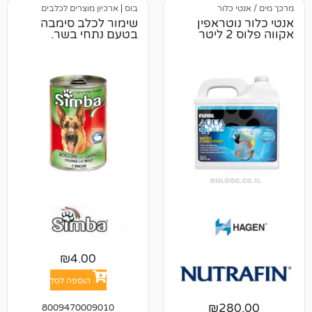
כלור
בוס
|
ארכיון מוצרים לכלבים
וטראפין
שימור לכלב סימבה
בטעם נתחי בשר.
₪
4.00
הוספה לסל
₪
28
8009470009010