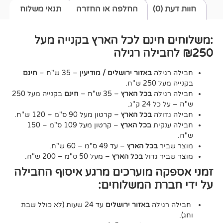
0)
החלפה או החזרה
תנאי משלוח
חינם לכל הארץ בקנייה מעל
גילה
באזור ירושלים / מודיעין
– 35 ש"ח –
חינם
2 ש"ח.
גילה
בכל הארץ
– 35 ש"ח –
חינם
בקנייה מעל 250
24 ק"ג.
דולה
בכל הארץ
– קרטון מעל 90 ס"מ – 120 ש"ח.
נקית
בכל הארץ
– קרטון מעל 109 ס"מ – 150
יר
בכל הארץ
– עד 49 ס"מ – 60 ש"ח.
יר גדול
בכל הארץ
– מעל 50 ס"מ – 200 ש"ח.
ה מוערכים מרגע איסוף החבילה
רת המשלוחים:
גילה
באזור ירושלים
עד 24 שעות (לא כולל שבת