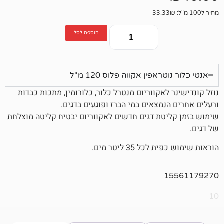
הוספה לסל
אפין אקווה פלוס 120 מ"ל
לאקווריום מנטרל כלור, כלורומין, מתכות כבדות
נמצאים במי הברז ופוגעים בדגים.
טת דגים חדשים לאקווריום יבטיח קליטה מוצלחת
 35 ליטר מים.
1