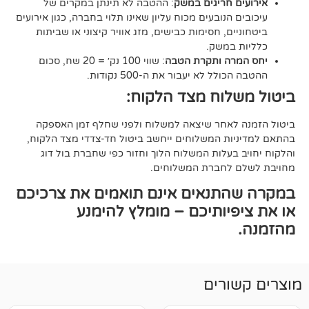
 חריגים במשק
: ההטבה לא תינתן במקרים של
הנובעים מכוח עליון שאינו תלוי בחברה, כגון אירועים
ם, חסימות כבישים, מזג אוויר קיצוני או שביתות
במשק.
ה ותקרת הטבה
: שווי 100 נק׳ = 20 שח, סכום
ל לא יעבור את ה-500 נקודות.
וח מצד הלקוח:
אחר שיצאה למשלוח ולפני שחלף זמן האספקה
ת המשלוחים ייחשב ביטול חד-צדדי מצד הלקוח,
עלות המשלוח הלוך וחזור כפי שחברת בול דוג
לחברת המשלוחים.
תנאים אינם תואמים את צרכיכם
יותיכם – מומלץ להימנע
רים