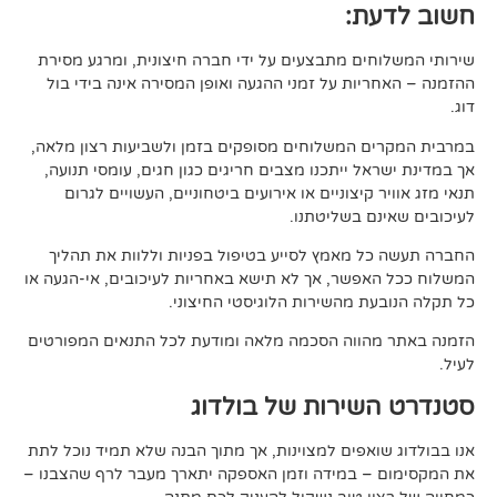
ת:
ים מתבצעים על ידי חברה חיצונית, ומרגע מסירת
ות על זמני ההגעה ואופן המסירה אינה בידי בול
 המשלוחים מסופקים בזמן ולשביעות רצון מלאה,
ל ייתכנו מצבים חריגים כגון חגים, עומסי תנועה,
קיצוניים או אירועים ביטחוניים, העשויים לגרום
ם בשליטתנו.
 מאמץ לסייע בטיפול בפניות וללוות את תהליך
פשר, אך לא תישא באחריות לעיכובים, אי-הגעה או
 מהשירות הלוגיסטי החיצוני.
ווה הסכמה מלאה ומודעת לכל התנאים המפורטים
ירות של בולדוג
אפים למצוינות, אך מתוך הבנה שלא תמיד נוכל לתת
 במידה וזמן האספקה יתארך מעבר לרף שהצבנו –