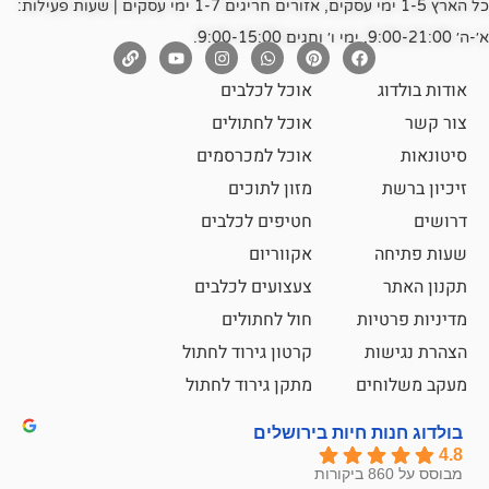
כל הארץ 1-5 ימי עסקים, אזורים חריגים 1-7 ימי עסקים | שעות פעילות:
אוכל לכלבים
אוכל לחתולים
אוכל למכרסמים
מזון לתוכים
חטיפים לכלבים
אקווריום
צעצועים לכלבים
ת
חול לחתולים
קרטון גירוד לחתול
ם
מתקן גירוד לחתול
חיות בירושלים