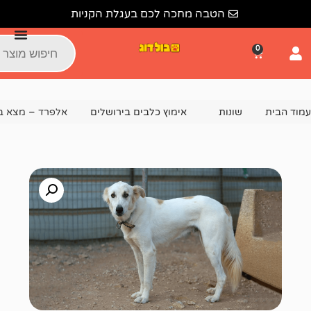
הטבה מחכה לכם בעגלת הקניות
נות
אימוץ כלבים בירושלים
אלפרד – מצא בית!