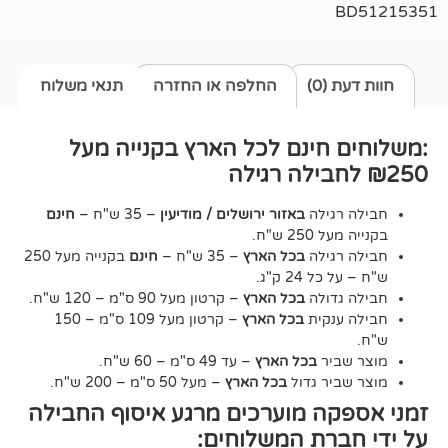
0)
החלפה או החזרה
תנאי משלוח
חינם לכל הארץ בקנייה מעל
גילה
באזור ירושלים / מודיעין
– 35 ש"ח –
חינם
2 ש"ח.
גילה
בכל הארץ
– 35 ש"ח –
חינם
בקנייה מעל 250
24 ק"ג.
דולה
בכל הארץ
– קרטון מעל 90 ס"מ – 120 ש"ח.
נקית
בכל הארץ
– קרטון מעל 109 ס"מ – 150
יר
בכל הארץ
– עד 49 ס"מ – 60 ש"ח.
יר גדול
בכל הארץ
– מעל 50 ס"מ – 200 ש"ח.
ה מוערכים מרגע איסוף החבילה
רת המשלוחים: