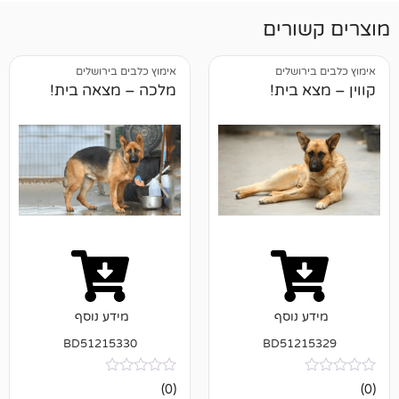
רים
ושלים
אימוץ כלבים בירושלים
בית!
מלכה – מצאה בית!
נוסף
מידע נוסף
BD51215330
BD512
אין
(0)
ביקורות