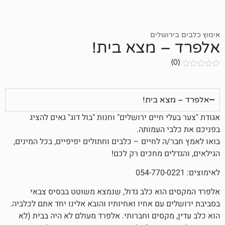
ושלים
 מצא בית!
א בית!
 חיים ירושלים" וחנות "בול דוג" גאים להציג
 העמותה.
 לחיים – כלבים וחתולים יפיפיים, בכל המינים,
ים מחכים רק לכם!
הוא כלב גדול, שנמצא משוטט בבסיס צבאי
עם אחיו ואחיותיו והובא אלינו יחד אתם לכלביה.
מקסים וחברותי. אלפרד מעולם לא היה בבית (לא