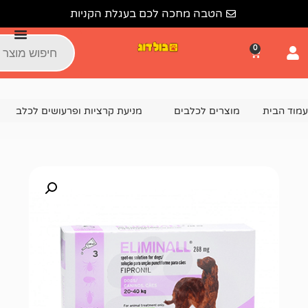
הטבה מחכה לכם בעגלת הקניות
צרים לכלבים
מניעת קרציות ופרעושים לכלב
אמפולה נגד פר