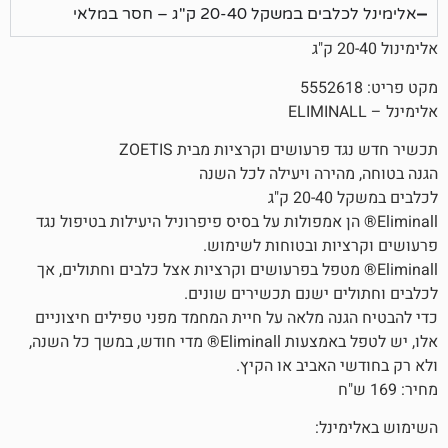
 20-40 ק"ג – חסר במלאי
עושים וקרציות מבית ZOETIS
ירה ויעילה לכל השנה
ג
El® הן אמפולות על בסיס פיפרוניל היעילות בטיפול נגד
ת ובטוחות לשימוש.
El® מטפל בפרעושים וקרציות אצל כלבים וחתולים, אך
 ישנם תכשירים שונים.
ה מלאה על חיית המחמד מפני טפילים חיצוניים
אלו, יש לטפל באמצעות Eliminall® מדי חודש, במשך כל השנה,
האביב או הקיץ.
ל: