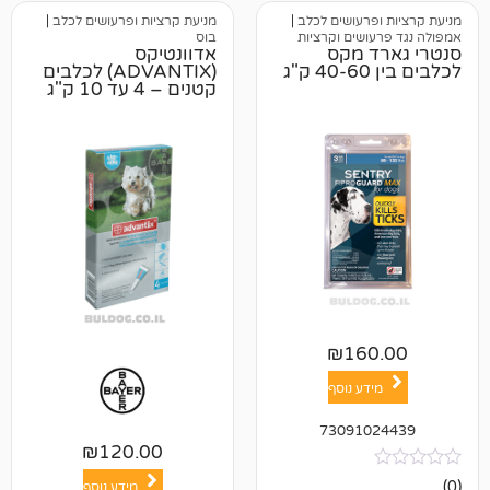
רעושים לכלב
|
מניעת קרציות ופרעושים לכלב
|
שים וקרציות
בוס
 מקס
אדוונטיקס
(ADVANTIX) לכלבים
קטנים – 4 עד 10 ק"ג
₪
16
ע נוסף
73091
₪
120.00
מידע נוסף