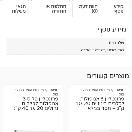
חוות דעת
החלפה או
תנאי
(0)
החזרה
משלוח
שלבי החיים
רים
רעושים לכלב
|
מניעת קרציות ופרעושים לכלב
|
בוס
רונטליין 3 אמפולות
פרונטליין פלוס 3
לכלבים בינוניים 10-20
אמפולות לכלבים
במלאי
גדולים 20 עד 40 ק"ג