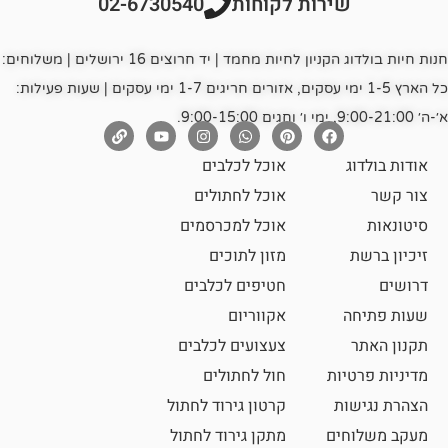
רות לקוחות
02-6730540
חנות חיות בולדוג הקניון לחיות מחמד | יד חרוצים 16 ירושלים | משלוחים:
כל הארץ 1-5 ימי עסקים, אזורים חריגים 1-7 ימי עסקים | שעות פעילות:
אוכל לכלבים
אוכל לחתולים
אוכל למכרסמים
מזון לתוכים
חטיפים לכלבים
אקווריום
צעצועים לכלבים
ת
חול לחתולים
קרטון גירוד לחתול
ם
מתקן גירוד לחתול