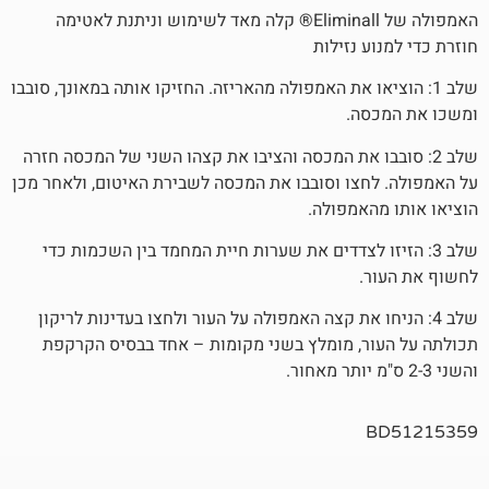
האמפולה של Eliminall® קלה מאד לשימוש וניתנת לאטימה
 נזילות
ציאו את האמפולה מהאריזה. החזיקו אותה במאונך, סובבו
ה.
בבו את המכסה והציבו את קצהו השני של המכסה חזרה
צו וסובבו את המכסה לשבירת האיטום, ולאחר מכן
אמפולה.
יזו לצדדים את שערות חיית המחמד בין השכמות כדי
.
יחו את קצה האמפולה על העור ולחצו בעדינות לריקון
, מומלץ בשני מקומות – אחד בבסיס הקרקפת