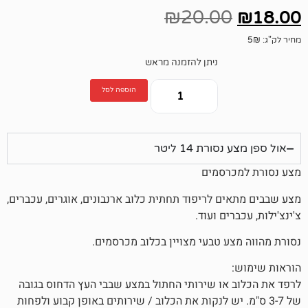
₪
20.00
ניתן להזמנה מראש
הוספה לסל
רת 14 ליטר
רסמים
ם לריפוד תחתית כלוב ארנבונים, אוגרים, עכברים,
ים ועוד.
ע טבעי מצויין בכלוב מכרסמים.
או שירותי החתול במצע שבבי העץ הדחוס בגובה
מ. יש לנקות את הכלוב / שירותים באופן קבוע ולפחות