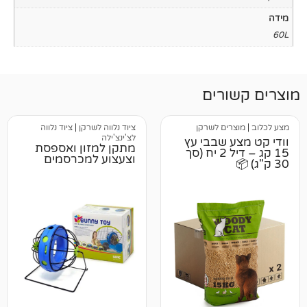
רים
ים לשרקן
ציוד נלווה לשרקן
|
ציוד נלווה
לצ'ינצ'ילה
 שבבי עץ
מתקן למזון ואספסת
15 קג – דיל 2 יח (סך
וצעצוע למכרסמים