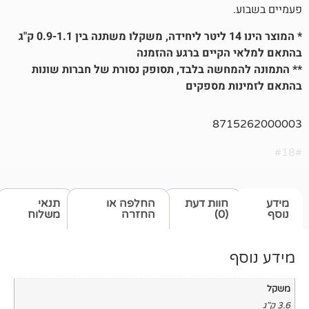
* המוצר הינו 14 ליטר ליחידה, משקלו משתנה בין 0.9-1.1 ק"ג
קיים ברגע ההזמנה
חשה בלבד, תסופק נסורת של חברות שונות
ת מספקים
871
חוות דעת
החלפה או
תנאי
(0)
החזרה
משלוח