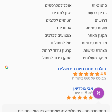
אוכל למכרסמים
מזון לתוכים
חטיפים לכלבים
אקווריום
צעצועים לכלבים
ת
חול לחתולים
קרטון גירוד לחתול
ם
מתקן גירוד לחתול
חיות בירושלים
ולדיאן
מתן ט
לפני 6 חודשים
- עם מלאי ענק שמתחדש כל הזמן! מחירים