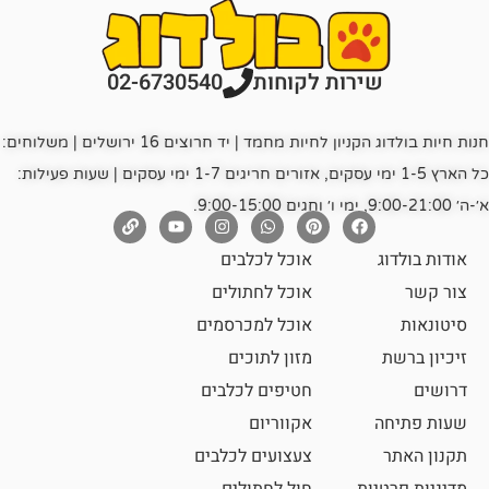
רות לקוחות
02-6730540
חנות חיות בולדוג הקניון לחיות מחמד | יד חרוצים 16 ירושלים | משלוחים:
כל הארץ 1-5 ימי עסקים, אזורים חריגים 1-7 ימי עסקים | שעות פעילות:
אוכל לכלבים
אוכל לחתולים
אוכל למכרסמים
מזון לתוכים
חטיפים לכלבים
אקווריום
צעצועים לכלבים
ת
חול לחתולים