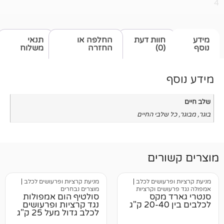
חוות דעת
החלפה או
תנאי
(0)
החזרה
משלוח
שלבי החיים
רים
רעושים לכלב
|
מניעת קרציות ופרעושים לכלב
|
שים וקרציות
מוצרים נבחרים
 מקס
סולטיף הום אמפולות
נגד קרציות ופרעושים
לכלב גדול מעל 25 ק"ג