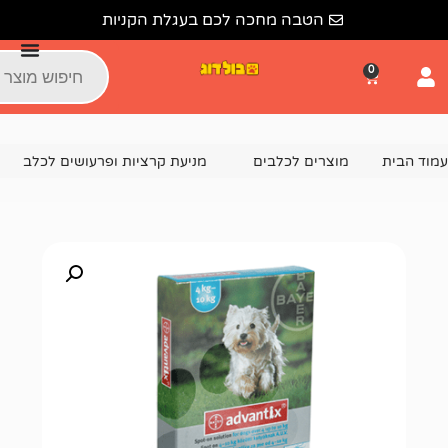
הטבה מחכה לכם בעגלת הקניות
צרים לכלבים
מניעת קרציות ופרעושים לכלב
אדוונטיקס (ADVANTIX) לכלבים קטנים – 4 עד 10 ק"ג