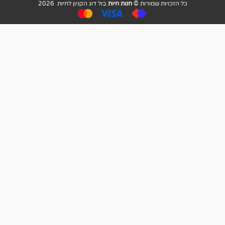
ויות שמורות ©
חנות חיות
בול דוג הקניון לחיות 2026