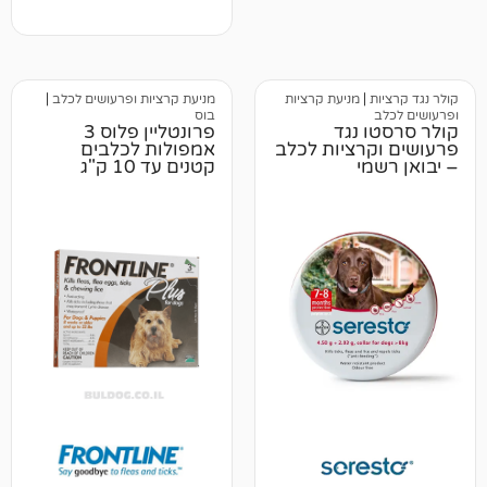
מניעת קרציות
מניעת קרציות ופרעושים לכלב
|
בוס
נגד
פרונטליין פלוס 3
רציות לכלב
אמפולות לכלבים
י
קטנים עד 10 ק"ג