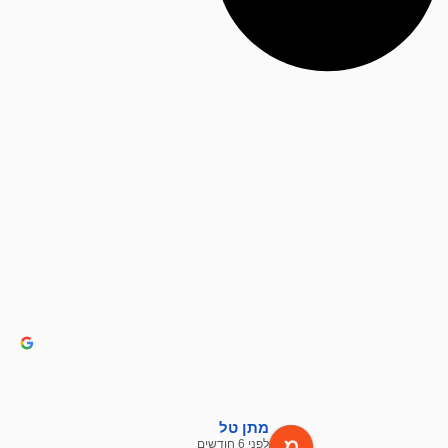
מתן טל
לפני 6 חודשים