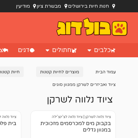
חנות חיות בירושלים
מבשרת ציון
מודיעין
כלבים
חתולים
דגים
צי
עמוד הבית
מוצרים לחיות קטנות
חיות קטנות
ציוד ואביזרים לשרקן ממגוון סוגים
ציוד נלווה לשרקן
ציוד נלווה לשרקן
|
ציוד נלווה לצ'ינצ'ילה
ציוד נלווה 
בקבוק מים למכרסמים מזכוכית
בית פלס
במגוון גדלים