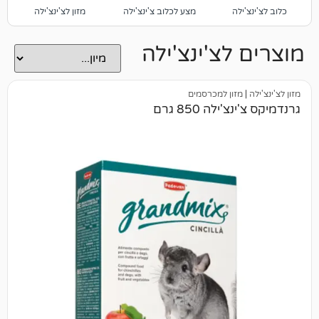
לה
מצע לכלוב צ'ינצ'ילה
מזון לצ'ינצ'ילה
חטיפים לצ'ינצ'ילה
לצ'ינצ'ילה
זון למכרסמים
לה 850 גרם