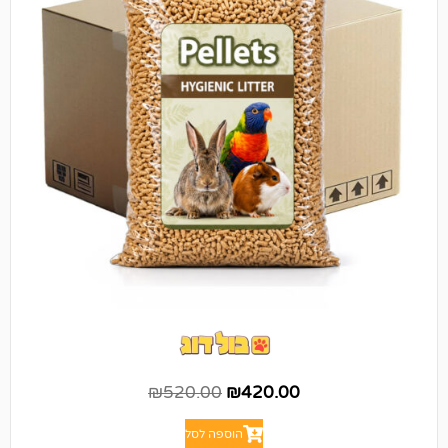
₪
520.00
₪
420.00
הוספה לסל