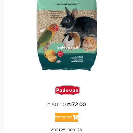
₪
80.00
₪
72.00
הוספה לסל
8001254000176