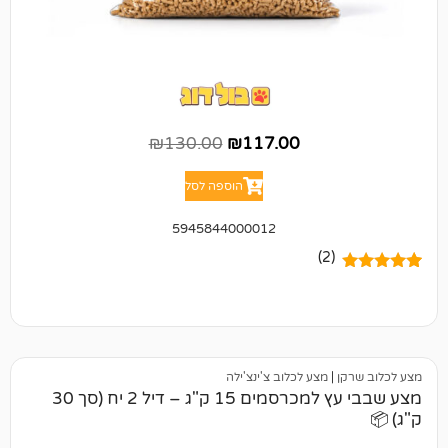
₪
130.00
₪
117.00
הוספה לסל
5945844000012
(2)
|
מצע לכלוב צ'ינצ'ילה
מצע שבבי עץ למכרסמים 15 ק"ג – דיל 2 יח (סך 30