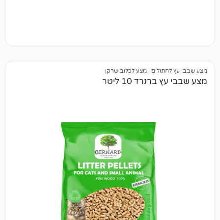
תולים
|
מצע לכלוב שרקן
נרד 10 ליטר