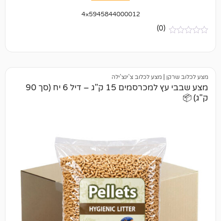
5945844000012×4
(0)
|
מצע לכלוב צ'ינצ'ילה
מצע שבבי עץ למכרסמים 15 ק"ג – דיל 6 יח (סך 90