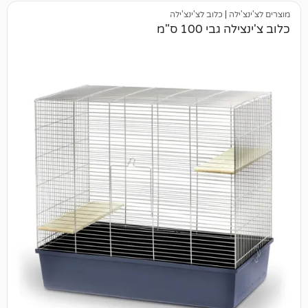
|
כלוב לצ'ינצ'ילה
 100 ס"מ