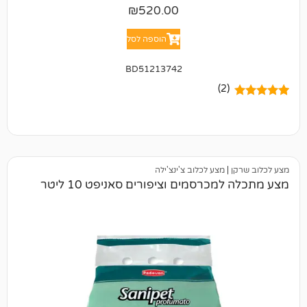
₪
520.00
הוספה לסל
BD51213742
(2)
|
מצע לכלוב צ'ינצ'ילה
כרסמים וציפורים סאניפט 10 ליטר