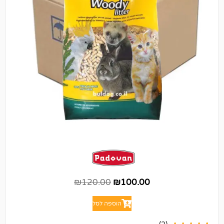
₪
120.00
₪
100.00
הוספה לסל