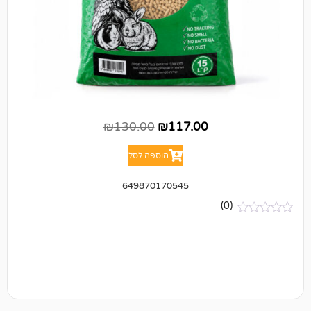
₪
130.00
₪
117.00
הוספה לסל
649870170545
(0)