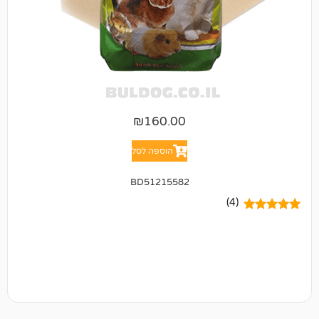
₪
160.00
הוספה לסל
BD51215582
(4)