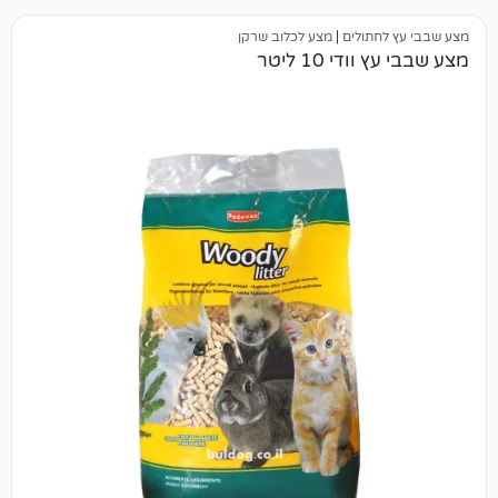
תולים
|
מצע לכלוב שרקן
 10 ליטר