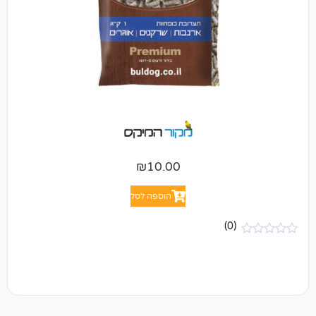
₪
10.00
הוספה לסל
(0)