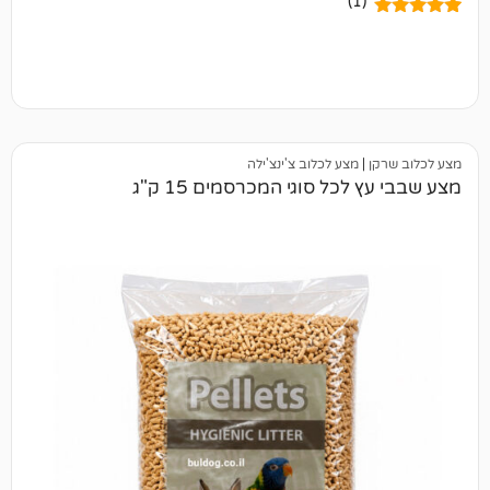
(1)
|
מצע לכלוב צ'ינצ'ילה
כל סוגי המכרסמים 15 ק"ג