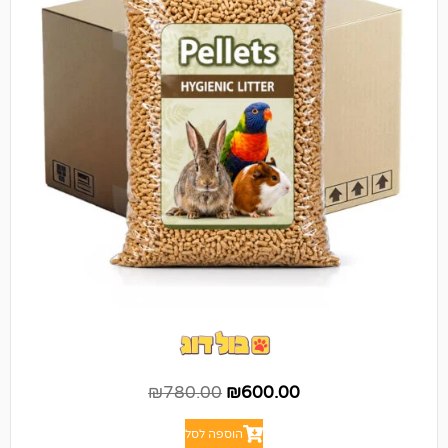
₪
780.00
₪
600.00
הוספה לסל