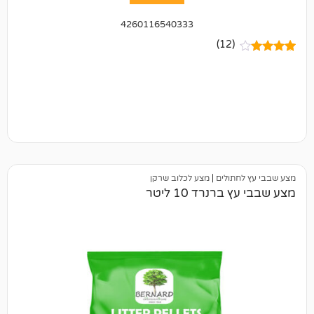
4260116540333
(12)
תולים
|
מצע לכלוב שרקן
נרד 10 ליטר