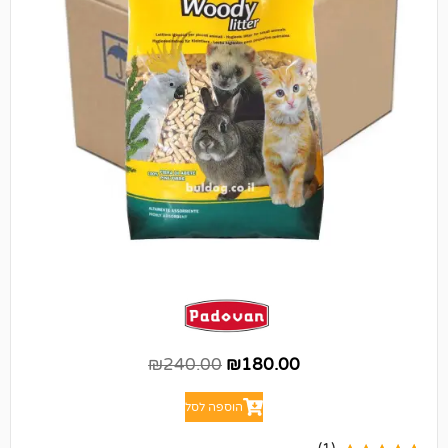
₪
240.00
₪
180.00
הוספה לסל