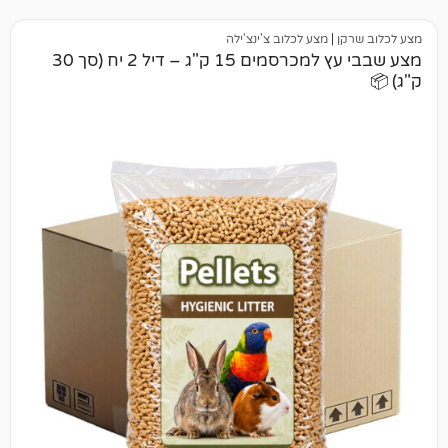
|
מצע לכלוב צ'ינצ'ילה
מצע שבבי עץ למכרסמים 15 ק"ג – דיל 2 יח (סך 30