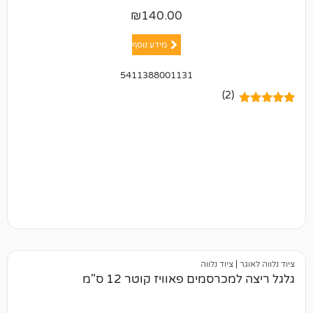
₪
140.00
מידע נוסף
5411388001131
(2)
ציוד נלווה
רסמים פאוויז קוטר 12 ס"מ