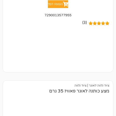
הוספה לסל
7290013577955
(3)
ציוד נלווה
ר פאוויז 35 גרם