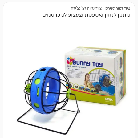
ציוד נלווה לצ'ינצ'ילה
 ואספסת וצעצוע למכרסמים