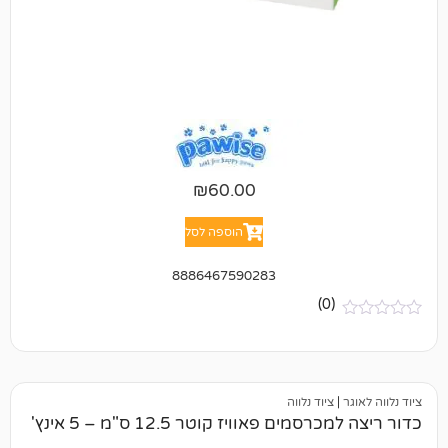
₪
60.00
הוספה לסל
8886467590283
(0)
ציוד נלווה
ם פאוויז קוטר 12.5 ס"מ – 5 אינץ'