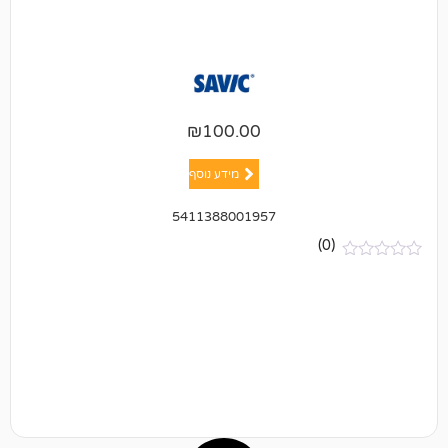
₪
100.00
מידע נוסף
5411388001957
(0)