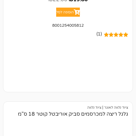
הוספה לסל
8001254005812
(1)
ציוד נלווה
כרסמים סביק אוריבטל קוטר 18 ס"מ