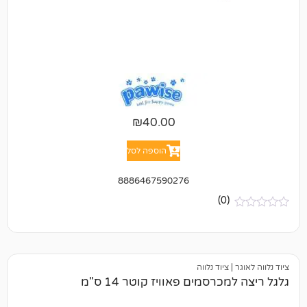
₪
40.00
הוספה לסל
8886467590276
(0)
ציוד נלווה
רסמים פאוויז קוטר 14 ס"מ