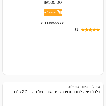
₪
100.00
הוספה לסל
5411388001124
(1)
ציוד נלווה
כרסמים סביק אוריבטל קוטר 27 ס"מ