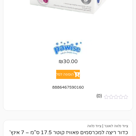
₪
30.00
הוספה לסל
8886467590160
(0)
ציוד נלווה
ם פאוויז קוטר 17.5 ס"מ – 7 אינץ'