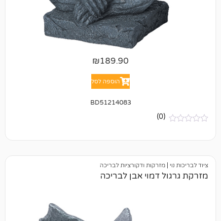
₪
189.90
הוספה לסל
BD51214083
(0)
מזרקות ודקורציות לבריכה
 דמוי אבן לבריכה