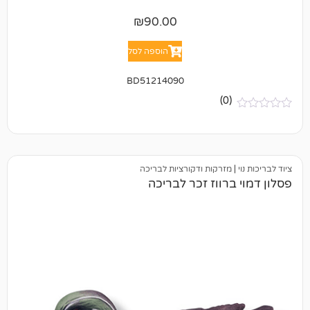
₪
90.00
הוספה לסל
BD51214090
(0)
מזרקות ודקורציות לבריכה
ברווז זכר לבריכה