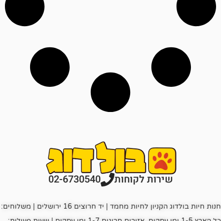
רות לקוחות
02-6730540
חנות חיות בולדוג הקניון לחיות מחמד | יד חרוצים 16 ירושלים | משלוחים:
כל הארץ 1-5 ימי עסקים, אזורים חריגים 1-7 ימי עסקים | שעות פעילות: