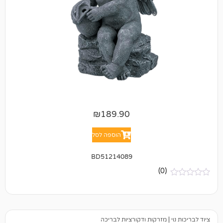
₪
189.90
הוספה לסל
BD51214089
(0)
מזרקות ודקורציות לבריכה