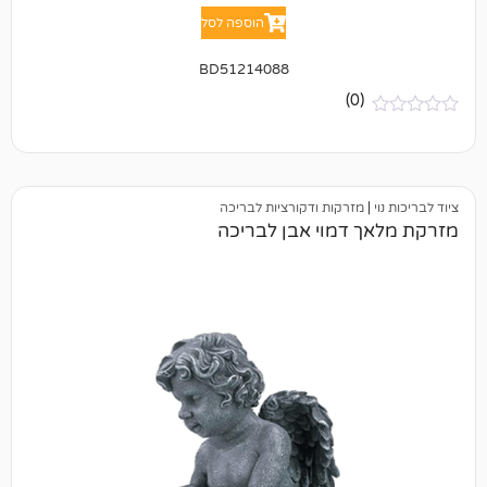
הוספה לסל
BD51214088
(0)
מזרקות ודקורציות לבריכה
 דמוי אבן לבריכה