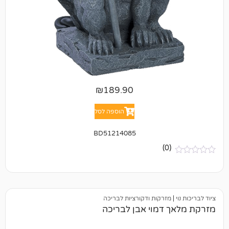
₪
189.90
הוספה לסל
BD51214085
(0)
מזרקות ודקורציות לבריכה
 דמוי אבן לבריכה