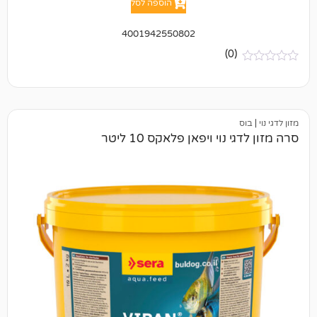
הוספה לסל
4001942550802
(0)
וי ויפאן פלאקס 10 ליטר