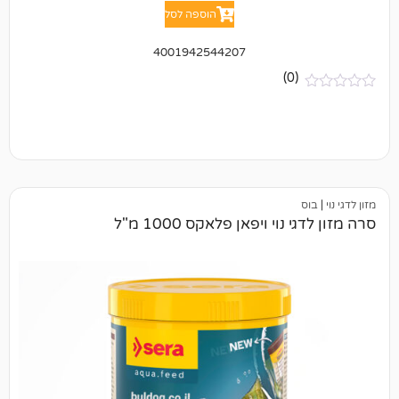
הוספה לסל
4001942544207
(0)
וי ויפאן פלאקס 1000 מ"ל