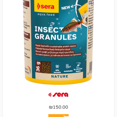
₪
150.00