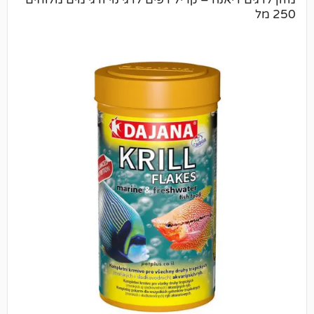
יאנה – קריל דפים לדגי נוי ודגי מים מלוחים