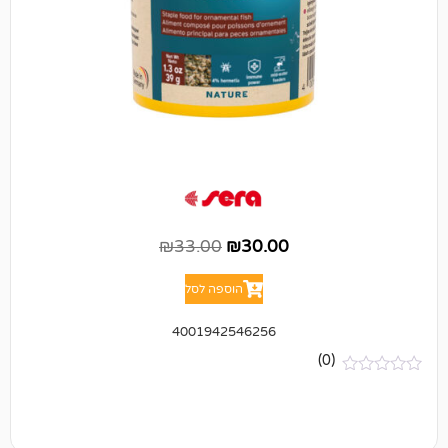
₪
33.00
₪
30.00
הוספה לסל
4001942546256
(0)