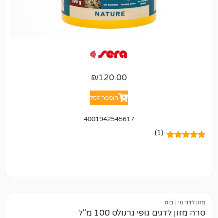
₪
120.00
הוספה לסל
4001942545617
(1)
גופי גרנולס 100 מ"ל