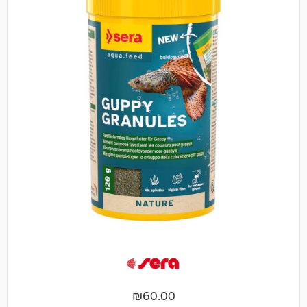
₪
60.00