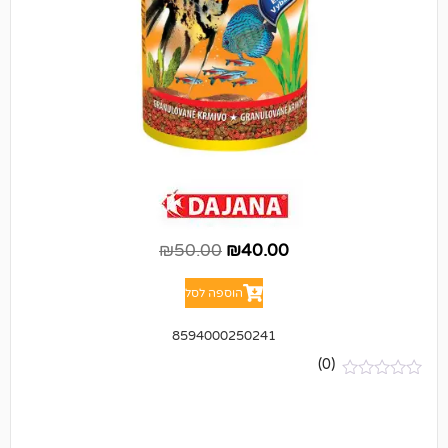
₪
50.00
₪
40.00
הוספה לסל
8594000250241
(0)