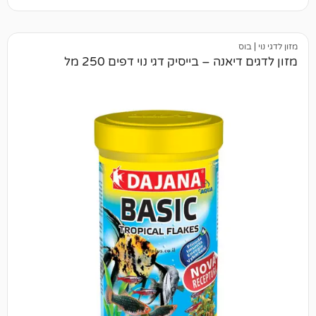
נה – בייסיק דגי נוי דפים 250 מל