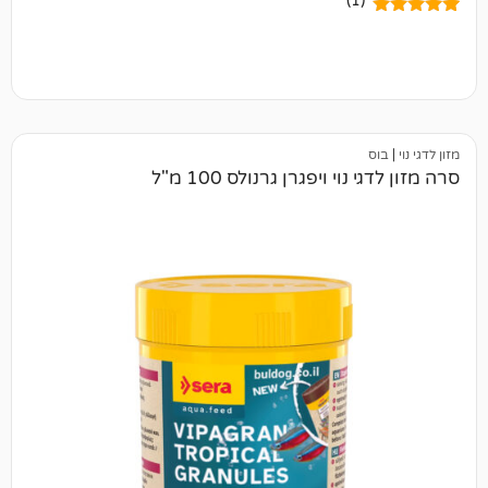
(1)
י ויפגרן גרנולס 100 מ"ל