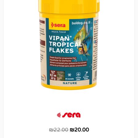
₪
22.00
₪
20.00