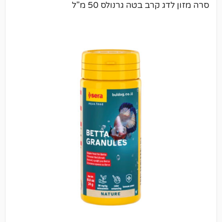
קרב בטה גרנולס 50 מ"ל