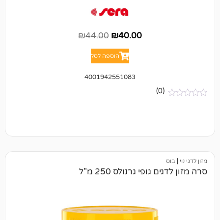
₪
44.00
₪
40.00
הוספה לסל
4001942551083
(0)
גופי גרנולס 250 מ"ל