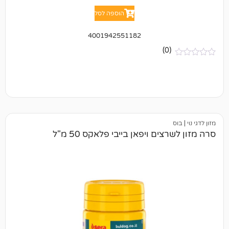
הוספה לסל
4001942551182
(0)
ים ויפאן בייבי פלאקס 50 מ"ל