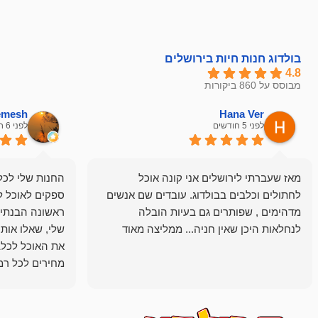
בולדוג חנות חיות בירושלים
4.8
מבוסס על 860 ביקורות
hemesh
Hana Ver
לפני 5 חודשים
לפני 6 חודשים
מאז שעברתי לירושלים אני קונה אוכל
החנות שלי לכל 
לחתולים וכלבים בבולדוג. עובדים שם אנשים
ספקים לאוכל ל
מדהימים , שפותרים גם בעיות הובלה
ראשונה הבנתי 
לנחלאות היכן שאין חניה... ממליצה מאוד
שלי, שאלו אות
את האוכל לכלב
מחירים לכל רמה
הכלב שלי מרוצה