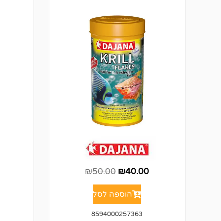
₪
50.00
₪
40.00
הוספה לסל
8594000257363