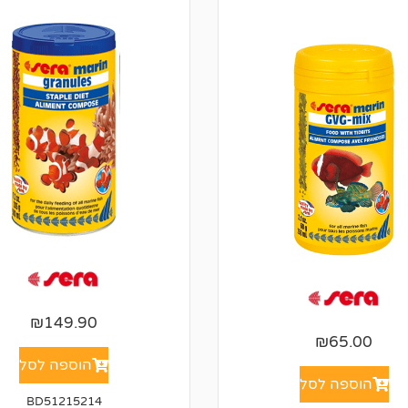
₪
149.90
₪
65.00
הוספה לסל
הוספה לסל
BD51215214