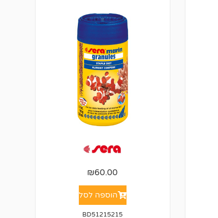
₪
60.00
הוספה לסל
BD51215215