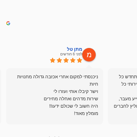
מתן טל
לפני 6 חודשים
תחדש כל
ניכנסתי למקום אחרי אכזבה גדולה מחנויות
רותי כל
ייע מעבר,
ליץ לחברים
מומלץ מאוד!